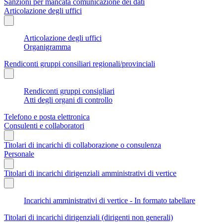
Sanzioni per mancata comunicazione dei dati
Articolazione degli uffici
Articolazione degli uffici
Organigramma
Rendiconti gruppi consiliari regionali/provinciali
Rendiconti gruppi consigliari
Atti degli organi di controllo
Telefono e posta elettronica
Consulenti e collaboratori
Titolari di incarichi di collaborazione o consulenza
Personale
Titolari di incarichi dirigenziali amministrativi di vertice
Incarichi amministrativi di vertice - In formato tabellare
Titolari di incarichi dirigenziali (dirigenti non generali)