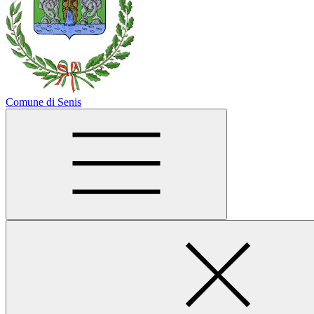
Comune di Senis