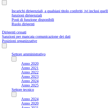
Incarichi dirigenziali, a qualsiasi titolo conferiti, ivi inclusi q
funzioni dirigenziali
Posti di funzione disponibili
Ruolo dirigenti
Dirigenti cessati
Sanzioni per mancata comunicazione dei dati
Posizioni organizzative
Settore amministrativo
Anno 2020
Anno 2021
Anno 2022
Anno 2023
Anno 2024
Anno 2025
Settore tecnico
Anno 2024
Anno 2020
Anno 2021