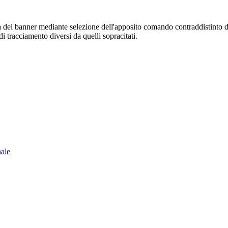
sura del banner mediante selezione dell'apposito comando contraddistinto 
i tracciamento diversi da quelli sopracitati.
nale