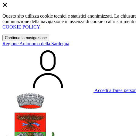
Questo sito utilizza cookie tecnici e statistici anonimizzati. La chiu
continuazione della navigazione in assenza di cookie o altri strumenti d
COOKIE POLICY
Continua la navigazione
Regione Autonoma della Sardegna
Accedi all'area perso