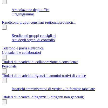
Articolazione degli uffici
Organigramma
Rendiconti gruppi consiliari regionali/provinciali
Rendiconti gruppi consigliari
Atti degli organi di controllo
Telefono e posta elettronica
Consulenti e collaboratori
Titolari di incarichi di collaborazione o consulenza
Personale
Titolari di incarichi dirigenziali amministrativi di vertice
Incarichi amministrativi di vertice - In formato tabellare
Titolari di incarichi dirigenziali (dirigenti non generali)