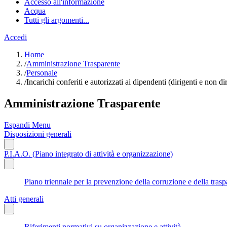
Accesso all'informazione
Acqua
Tutti gli argomenti...
Accedi
Home
/
Amministrazione Trasparente
/
Personale
/
Incarichi conferiti e autorizzati ai dipendenti (dirigenti e non di
Amministrazione Trasparente
Espandi Menu
Disposizioni generali
P.I.A.O. (Piano integrato di attività e organizzazione)
Piano triennale per la prevenzione della corruzione e della tr
Atti generali
Riferimenti normativi su organizzazione e attività