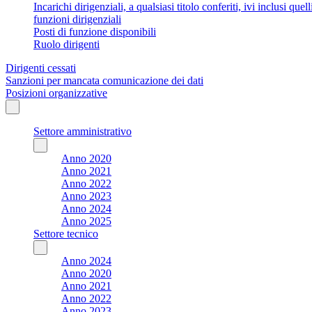
Incarichi dirigenziali, a qualsiasi titolo conferiti, ivi inclusi q
funzioni dirigenziali
Posti di funzione disponibili
Ruolo dirigenti
Dirigenti cessati
Sanzioni per mancata comunicazione dei dati
Posizioni organizzative
Settore amministrativo
Anno 2020
Anno 2021
Anno 2022
Anno 2023
Anno 2024
Anno 2025
Settore tecnico
Anno 2024
Anno 2020
Anno 2021
Anno 2022
Anno 2023