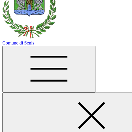
Comune di Senis