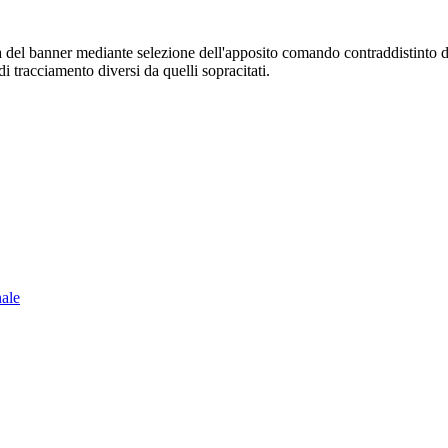
sura del banner mediante selezione dell'apposito comando contraddistinto 
i tracciamento diversi da quelli sopracitati.
nale