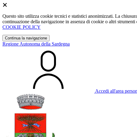
Questo sito utilizza cookie tecnici e statistici anonimizzati. La chiu
continuazione della navigazione in assenza di cookie o altri strumenti d
COOKIE POLICY
Continua la navigazione
Regione Autonoma della Sardegna
Accedi all'area perso