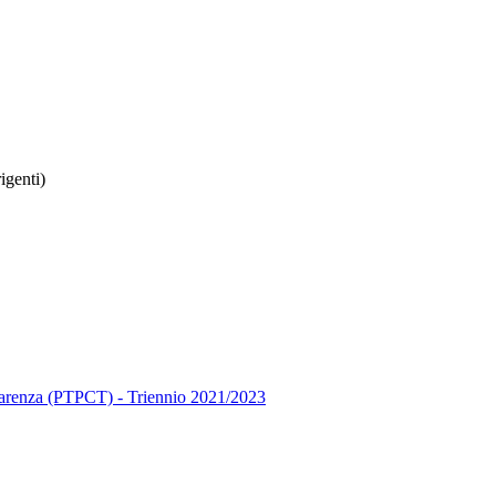
rigenti)
asparenza (PTPCT) - Triennio 2021/2023