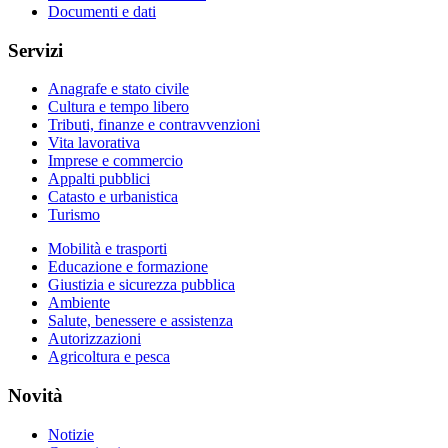
Documenti e dati
Servizi
Anagrafe e stato civile
Cultura e tempo libero
Tributi, finanze e contravvenzioni
Vita lavorativa
Imprese e commercio
Appalti pubblici
Catasto e urbanistica
Turismo
Mobilità e trasporti
Educazione e formazione
Giustizia e sicurezza pubblica
Ambiente
Salute, benessere e assistenza
Autorizzazioni
Agricoltura e pesca
Novità
Notizie