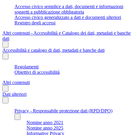
Accesso civico semplice a dati, documenti e informazioni
soggetti a pubblicazione obbligatoria
Accesso civico generalizzato a dati e documenti ulteriori
Registro degli accessi
Altri contenuti - Accessibilità e Catalogo dei dati, metadati e banche
dati
Accessibilità e catalogo di dati, metadati e banche dati
Regolamenti
Obiettivi di accessibilità
Altri contenuti
Dati ulteriori
Privacy - Responsabile protezione dati (RPD/DPO)
Nomine anno 2021
Nomine anno 2025
Informative Privacy