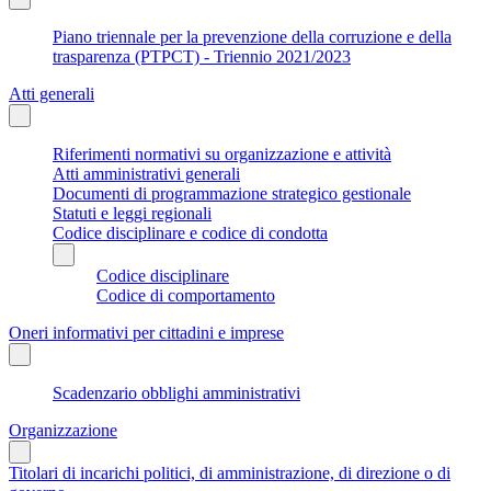
Piano triennale per la prevenzione della corruzione e della
trasparenza (PTPCT) - Triennio 2021/2023
Atti generali
Riferimenti normativi su organizzazione e attività
Atti amministrativi generali
Documenti di programmazione strategico gestionale
Statuti e leggi regionali
Codice disciplinare e codice di condotta
Codice disciplinare
Codice di comportamento
Oneri informativi per cittadini e imprese
Scadenzario obblighi amministrativi
Organizzazione
Titolari di incarichi politici, di amministrazione, di direzione o di