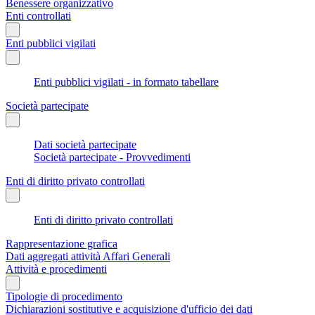
Benessere organizzativo
Enti controllati
Enti pubblici vigilati
Enti pubblici vigilati - in formato tabellare
Società partecipate
Dati società partecipate
Società partecipate - Provvedimenti
Enti di diritto privato controllati
Enti di diritto privato controllati
Rappresentazione grafica
Dati aggregati attività Affari Generali
Attività e procedimenti
Tipologie di procedimento
Dichiarazioni sostitutive e acquisizione d'ufficio dei dati