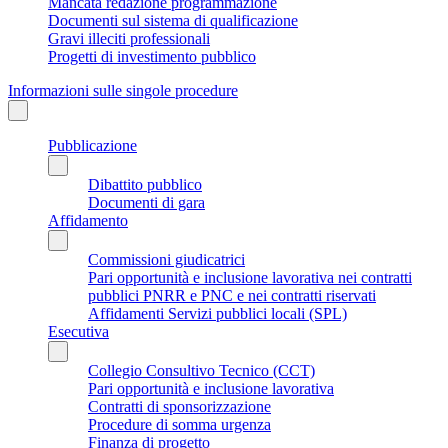
Mancata redazione programmazione
Documenti sul sistema di qualificazione
Gravi illeciti professionali
Progetti di investimento pubblico
Informazioni sulle singole procedure
Pubblicazione
Dibattito pubblico
Documenti di gara
Affidamento
Commissioni giudicatrici
Pari opportunità e inclusione lavorativa nei contratti
pubblici PNRR e PNC e nei contratti riservati
Affidamenti Servizi pubblici locali (SPL)
Esecutiva
Collegio Consultivo Tecnico (CCT)
Pari opportunità e inclusione lavorativa
Contratti di sponsorizzazione
Procedure di somma urgenza
Finanza di progetto