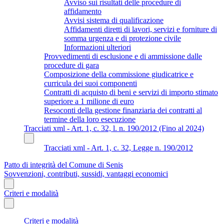
Avviso sui risultati delle procedure di
affidamento
Avvisi sistema di qualificazione
Affidamenti diretti di lavori, servizi e forniture di
somma urgenza e di protezione civile
Informazioni ulteriori
Provvedimenti di esclusione e di ammissione dalle
procedure di gara
Composizione della commissione giudicatrice e
curricula dei suoi componenti
Contratti di acquisto di beni e servizi di importo stimato
superiore a 1 milione di euro
Resoconti della gestione finanziaria dei contratti al
termine della loro esecuzione
Tracciati xml - Art. 1, c. 32, l. n. 190/2012 (Fino al 2024)
Tracciati xml - Art. 1, c. 32, Legge n. 190/2012
Patto di integrità del Comune di Senis
Sovvenzioni, contributi, sussidi, vantaggi economici
Criteri e modalità
Criteri e modalità