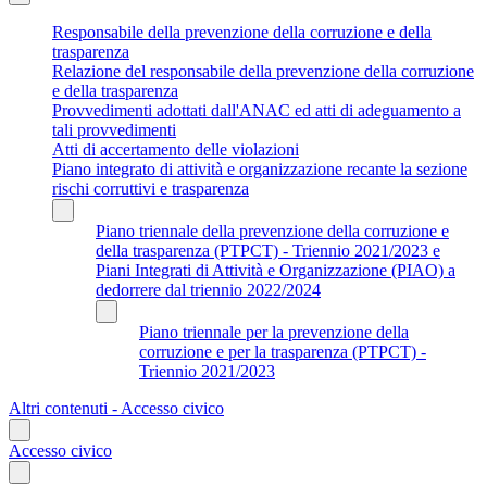
Responsabile della prevenzione della corruzione e della
trasparenza
Relazione del responsabile della prevenzione della corruzione
e della trasparenza
Provvedimenti adottati dall'ANAC ed atti di adeguamento a
tali provvedimenti
Atti di accertamento delle violazioni
Piano integrato di attività e organizzazione recante la sezione
rischi corruttivi e trasparenza
Piano triennale della prevenzione della corruzione e
della trasparenza (PTPCT) - Triennio 2021/2023 e
Piani Integrati di Attività e Organizzazione (PIAO) a
dedorrere dal triennio 2022/2024
Piano triennale per la prevenzione della
corruzione e per la trasparenza (PTPCT) -
Triennio 2021/2023
Altri contenuti - Accesso civico
Accesso civico