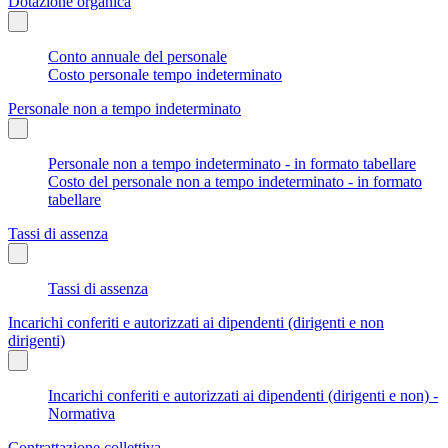
Dotazione organica
Conto annuale del personale
Costo personale tempo indeterminato
Personale non a tempo indeterminato
Personale non a tempo indeterminato - in formato tabellare
Costo del personale non a tempo indeterminato - in formato
tabellare
Tassi di assenza
Tassi di assenza
Incarichi conferiti e autorizzati ai dipendenti (dirigenti e non
dirigenti)
Incarichi conferiti e autorizzati ai dipendenti (dirigenti e non) -
Normativa
Contrattazione collettiva