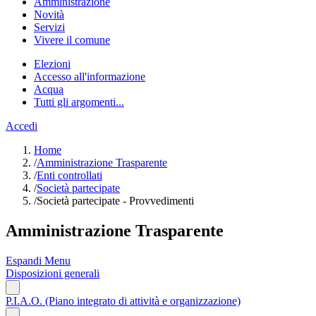
Amministrazione
Novità
Servizi
Vivere il comune
Elezioni
Accesso all'informazione
Acqua
Tutti gli argomenti...
Accedi
Home
/
Amministrazione Trasparente
/
Enti controllati
/
Società partecipate
/
Società partecipate - Provvedimenti
Amministrazione Trasparente
Espandi Menu
Disposizioni generali
P.I.A.O. (Piano integrato di attività e organizzazione)