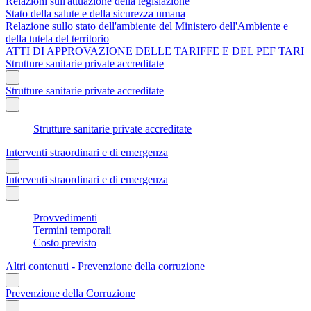
Relazioni sull'attuazione della legislazione
Stato della salute e della sicurezza umana
Relazione sullo stato dell'ambiente del Ministero dell'Ambiente e
della tutela del territorio
ATTI DI APPROVAZIONE DELLE TARIFFE E DEL PEF TARI
Strutture sanitarie private accreditate
Strutture sanitarie private accreditate
Strutture sanitarie private accreditate
Interventi straordinari e di emergenza
Interventi straordinari e di emergenza
Provvedimenti
Termini temporali
Costo previsto
Altri contenuti - Prevenzione della corruzione
Prevenzione della Corruzione