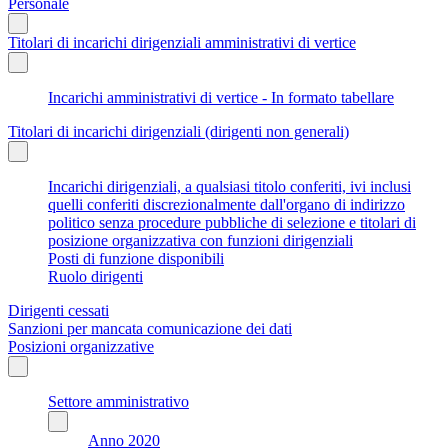
Personale
Titolari di incarichi dirigenziali amministrativi di vertice
Incarichi amministrativi di vertice - In formato tabellare
Titolari di incarichi dirigenziali (dirigenti non generali)
Incarichi dirigenziali, a qualsiasi titolo conferiti, ivi inclusi
quelli conferiti discrezionalmente dall'organo di indirizzo
politico senza procedure pubbliche di selezione e titolari di
posizione organizzativa con funzioni dirigenziali
Posti di funzione disponibili
Ruolo dirigenti
Dirigenti cessati
Sanzioni per mancata comunicazione dei dati
Posizioni organizzative
Settore amministrativo
Anno 2020