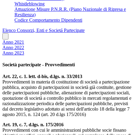
Whistleblowing
Attuazione Misure P.N.R.R. (Piano Nazionale di Ripresa e
Resilienza)
Codice Comportamento Dipendenti
Elenco Consorzi, Enti e Societá Partecipate
Anno 2021
Anno 2022
Anno 2023
Società partecipate - Provvedimenti
Art. 22, c. 1. lett. d-bis, d.lgs. n. 33/2013
Provvedimenti in materia di costituzione di società a partecipazione
pubblica, acquisto di partecipazioni in società già costituite, gestione
delle partecipazioni pubbliche, alienazione di partecipazioni sociali,
quotazione di società a controllo pubblico in mercati regolamentati e
razionalizzazione periodica delle partecipazioni pubbliche, previsti
dal decreto legislativo adottato ai sensi dell'articolo 18 della legge 7
agosto 2015, n. 124 (art. 20 d.lgs 175/2016)
Art. 19, c. 7, d.lgs. n. 175/2016
Provvedimenti con cui le amministrazioni pubbliche socie fissano