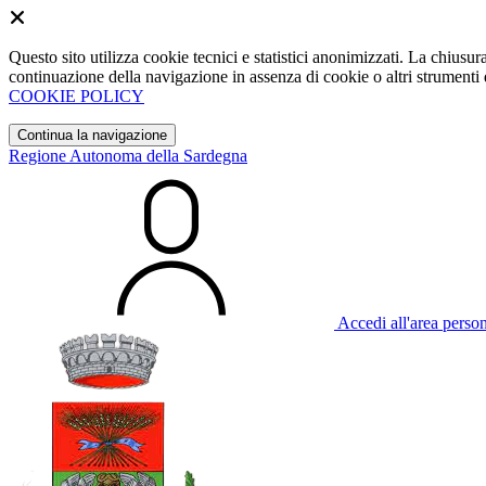
Questo sito utilizza cookie tecnici e statistici anonimizzati. La chiu
continuazione della navigazione in assenza di cookie o altri strumenti d
COOKIE POLICY
Continua la navigazione
Regione Autonoma della Sardegna
Accedi all'area perso