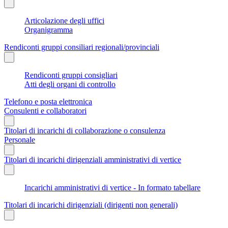
Articolazione degli uffici
Organigramma
Rendiconti gruppi consiliari regionali/provinciali
Rendiconti gruppi consigliari
Atti degli organi di controllo
Telefono e posta elettronica
Consulenti e collaboratori
Titolari di incarichi di collaborazione o consulenza
Personale
Titolari di incarichi dirigenziali amministrativi di vertice
Incarichi amministrativi di vertice - In formato tabellare
Titolari di incarichi dirigenziali (dirigenti non generali)