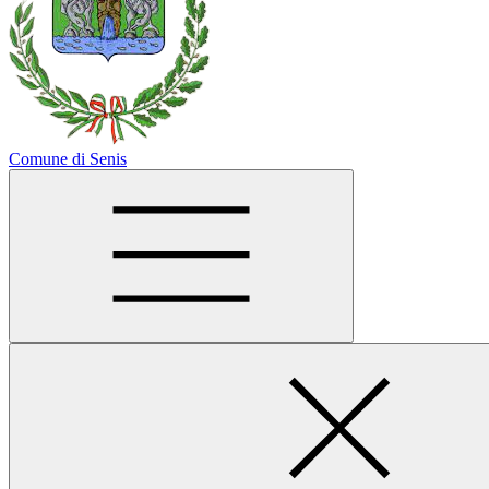
Comune di Senis