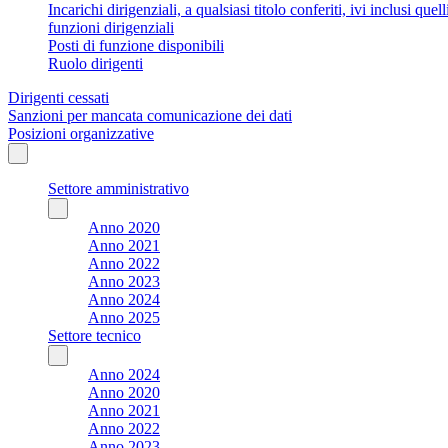
Incarichi dirigenziali, a qualsiasi titolo conferiti, ivi inclusi q
funzioni dirigenziali
Posti di funzione disponibili
Ruolo dirigenti
Dirigenti cessati
Sanzioni per mancata comunicazione dei dati
Posizioni organizzative
Settore amministrativo
Anno 2020
Anno 2021
Anno 2022
Anno 2023
Anno 2024
Anno 2025
Settore tecnico
Anno 2024
Anno 2020
Anno 2021
Anno 2022
Anno 2023