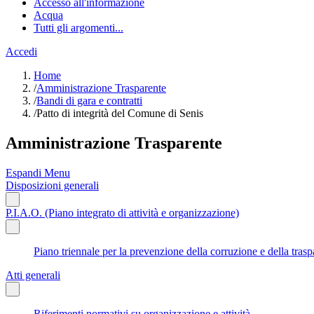
Accesso all'informazione
Acqua
Tutti gli argomenti...
Accedi
Home
/
Amministrazione Trasparente
/
Bandi di gara e contratti
/
Patto di integrità del Comune di Senis
Amministrazione Trasparente
Espandi Menu
Disposizioni generali
P.I.A.O. (Piano integrato di attività e organizzazione)
Piano triennale per la prevenzione della corruzione e della tr
Atti generali
Riferimenti normativi su organizzazione e attività