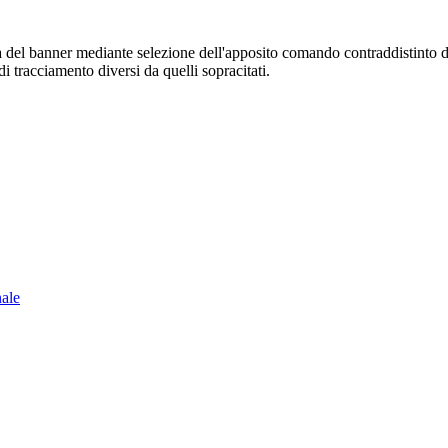
sura del banner mediante selezione dell'apposito comando contraddistinto 
i tracciamento diversi da quelli sopracitati.
nale