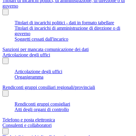
Titolari di incarichi politici, di amministrazione, di direzione o di
governo
Titolari di incarichi politici - dati in formato tabellare
Titolari di incarichi di amministrazione di direzione o di
governo
Soggetti cessati dall'incarico
Sanzioni per mancata comunicazione dei dati
Articolazione degli uffici
Articolazione degli uffici
Organigramma
Rendiconti gruppi consiliari regionali/provinciali
Rendiconti gruppi consigliari
Atti degli organi di controllo
Telefono e posta elettronica
Consulenti e collaboratori