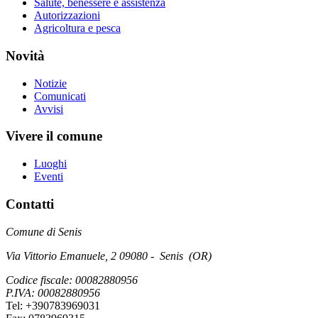
Salute, benessere e assistenza
Autorizzazioni
Agricoltura e pesca
Novità
Notizie
Comunicati
Avvisi
Vivere il comune
Luoghi
Eventi
Contatti
Comune di Senis
Via Vittorio Emanuele, 2 09080 - Senis (OR)
Codice fiscale: 00082880956
P.IVA: 00082880956
Tel: +390783969031