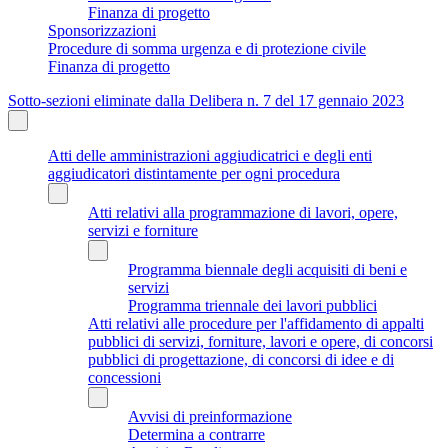
Finanza di progetto
Sponsorizzazioni
Procedure di somma urgenza e di protezione civile
Finanza di progetto
Sotto-sezioni eliminate dalla Delibera n. 7 del 17 gennaio 2023
Atti delle amministrazioni aggiudicatrici e degli enti
aggiudicatori distintamente per ogni procedura
Atti relativi alla programmazione di lavori, opere,
servizi e forniture
Programma biennale degli acquisiti di beni e
servizi
Programma triennale dei lavori pubblici
Atti relativi alle procedure per l'affidamento di appalti
pubblici di servizi, forniture, lavori e opere, di concorsi
pubblici di progettazione, di concorsi di idee e di
concessioni
Avvisi di preinformazione
Determina a contrarre