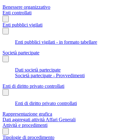
Benessere organizzativo
Enti controllati
Enti pubblici vigilati
Enti pubblici vigilati - in formato tabellare
Società partecipate
Dati società partecipate
Società partecipate - Provvedimenti
Enti di diritto privato controllati
Enti di diritto privato controllati
Rappresentazione grafica
Dati aggregati attività Affari Generali
Attività e procedimenti
Tipologie di procedimento