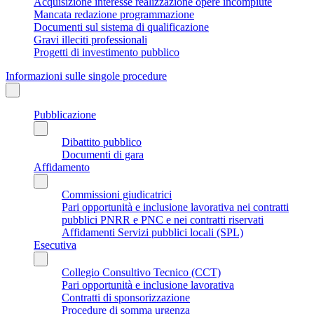
Acquisizione interesse realizzazione opere incompiute
Mancata redazione programmazione
Documenti sul sistema di qualificazione
Gravi illeciti professionali
Progetti di investimento pubblico
Informazioni sulle singole procedure
Pubblicazione
Dibattito pubblico
Documenti di gara
Affidamento
Commissioni giudicatrici
Pari opportunità e inclusione lavorativa nei contratti
pubblici PNRR e PNC e nei contratti riservati
Affidamenti Servizi pubblici locali (SPL)
Esecutiva
Collegio Consultivo Tecnico (CCT)
Pari opportunità e inclusione lavorativa
Contratti di sponsorizzazione
Procedure di somma urgenza