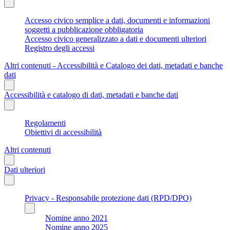
Accesso civico semplice a dati, documenti e informazioni
soggetti a pubblicazione obbligatoria
Accesso civico generalizzato a dati e documenti ulteriori
Registro degli accessi
Altri contenuti - Accessibilità e Catalogo dei dati, metadati e banche
dati
Accessibilità e catalogo di dati, metadati e banche dati
Regolamenti
Obiettivi di accessibilità
Altri contenuti
Dati ulteriori
Privacy - Responsabile protezione dati (RPD/DPO)
Nomine anno 2021
Nomine anno 2025