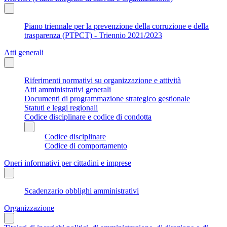
Piano triennale per la prevenzione della corruzione e della
trasparenza (PTPCT) - Triennio 2021/2023
Atti generali
Riferimenti normativi su organizzazione e attività
Atti amministrativi generali
Documenti di programmazione strategico gestionale
Statuti e leggi regionali
Codice disciplinare e codice di condotta
Codice disciplinare
Codice di comportamento
Oneri informativi per cittadini e imprese
Scadenzario obblighi amministrativi
Organizzazione