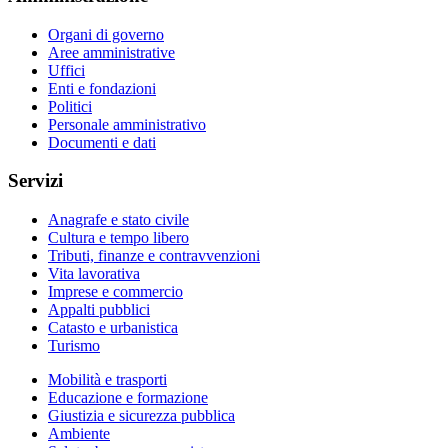
Organi di governo
Aree amministrative
Uffici
Enti e fondazioni
Politici
Personale amministrativo
Documenti e dati
Servizi
Anagrafe e stato civile
Cultura e tempo libero
Tributi, finanze e contravvenzioni
Vita lavorativa
Imprese e commercio
Appalti pubblici
Catasto e urbanistica
Turismo
Mobilità e trasporti
Educazione e formazione
Giustizia e sicurezza pubblica
Ambiente