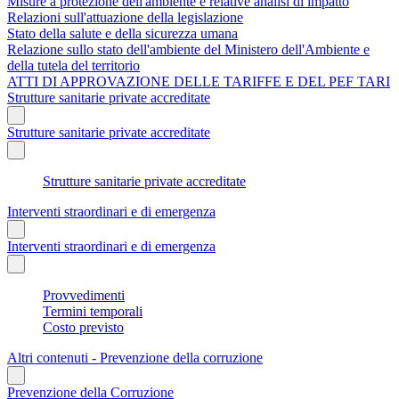
Misure a protezione dell'ambiente e relative analisi di impatto
Relazioni sull'attuazione della legislazione
Stato della salute e della sicurezza umana
Relazione sullo stato dell'ambiente del Ministero dell'Ambiente e
della tutela del territorio
ATTI DI APPROVAZIONE DELLE TARIFFE E DEL PEF TARI
Strutture sanitarie private accreditate
Strutture sanitarie private accreditate
Strutture sanitarie private accreditate
Interventi straordinari e di emergenza
Interventi straordinari e di emergenza
Provvedimenti
Termini temporali
Costo previsto
Altri contenuti - Prevenzione della corruzione
Prevenzione della Corruzione