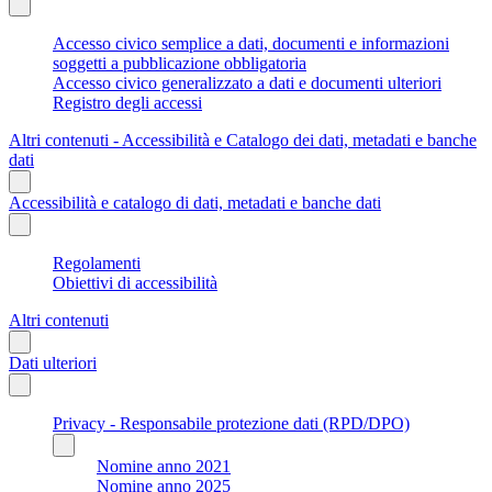
Accesso civico semplice a dati, documenti e informazioni
soggetti a pubblicazione obbligatoria
Accesso civico generalizzato a dati e documenti ulteriori
Registro degli accessi
Altri contenuti - Accessibilità e Catalogo dei dati, metadati e banche
dati
Accessibilità e catalogo di dati, metadati e banche dati
Regolamenti
Obiettivi di accessibilità
Altri contenuti
Dati ulteriori
Privacy - Responsabile protezione dati (RPD/DPO)
Nomine anno 2021
Nomine anno 2025