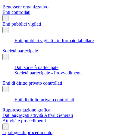
Benessere organizzativo
Enti controllati
Enti pubblici vigilati
Enti pubblici vigilati - in formato tabellare
Società partecipate
Dati società partecipate
Società partecipate - Provvedimenti
Enti di diritto privato controllati
Enti di diritto privato controllati
Rappresentazione grafica
Dati aggregati attività Affari Generali
Attività e procedimenti
Tipologie di procedimento