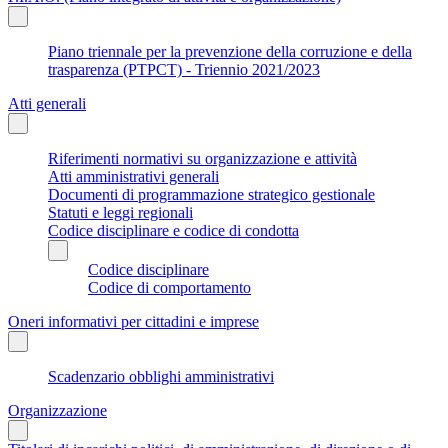
Piano triennale per la prevenzione della corruzione e della
trasparenza (PTPCT) - Triennio 2021/2023
Atti generali
Riferimenti normativi su organizzazione e attività
Atti amministrativi generali
Documenti di programmazione strategico gestionale
Statuti e leggi regionali
Codice disciplinare e codice di condotta
Codice disciplinare
Codice di comportamento
Oneri informativi per cittadini e imprese
Scadenzario obblighi amministrativi
Organizzazione