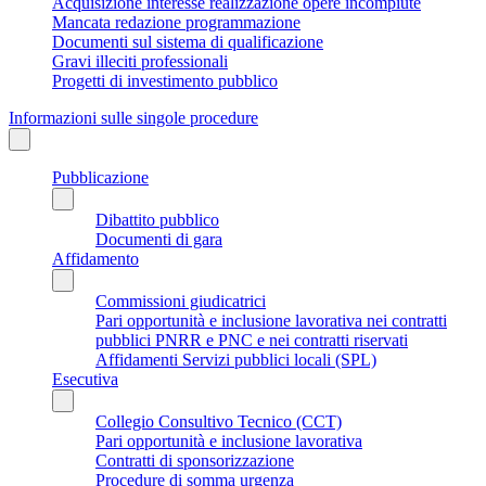
Acquisizione interesse realizzazione opere incompiute
Mancata redazione programmazione
Documenti sul sistema di qualificazione
Gravi illeciti professionali
Progetti di investimento pubblico
Informazioni sulle singole procedure
Pubblicazione
Dibattito pubblico
Documenti di gara
Affidamento
Commissioni giudicatrici
Pari opportunità e inclusione lavorativa nei contratti
pubblici PNRR e PNC e nei contratti riservati
Affidamenti Servizi pubblici locali (SPL)
Esecutiva
Collegio Consultivo Tecnico (CCT)
Pari opportunità e inclusione lavorativa
Contratti di sponsorizzazione
Procedure di somma urgenza