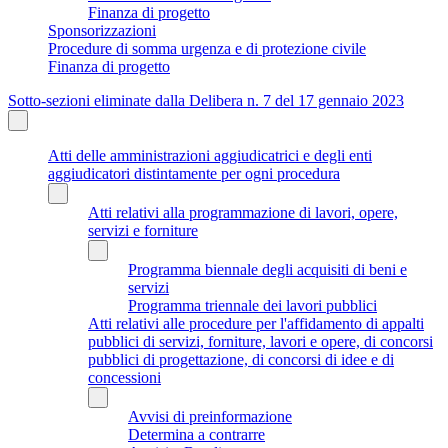
Finanza di progetto
Sponsorizzazioni
Procedure di somma urgenza e di protezione civile
Finanza di progetto
Sotto-sezioni eliminate dalla Delibera n. 7 del 17 gennaio 2023
Atti delle amministrazioni aggiudicatrici e degli enti
aggiudicatori distintamente per ogni procedura
Atti relativi alla programmazione di lavori, opere,
servizi e forniture
Programma biennale degli acquisiti di beni e
servizi
Programma triennale dei lavori pubblici
Atti relativi alle procedure per l'affidamento di appalti
pubblici di servizi, forniture, lavori e opere, di concorsi
pubblici di progettazione, di concorsi di idee e di
concessioni
Avvisi di preinformazione
Determina a contrarre