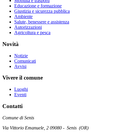
Mobilità e trasporti
Educazione e formazione
Giustizia e sicurezza pubblica
Ambiente
Salute, benessere e assistenza
Autorizzazioni
Agricoltura e pesca
Novità
Notizie
Comunicati
Avvisi
Vivere il comune
Luoghi
Eventi
Contatti
Comune di Senis
Via Vittorio Emanuele, 2 09080 - Senis (OR)