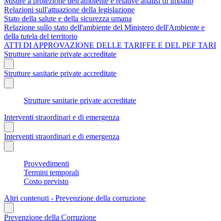
Misure a protezione dell'ambiente e relative analisi di impatto
Relazioni sull'attuazione della legislazione
Stato della salute e della sicurezza umana
Relazione sullo stato dell'ambiente del Ministero dell'Ambiente e
della tutela del territorio
ATTI DI APPROVAZIONE DELLE TARIFFE E DEL PEF TARI
Strutture sanitarie private accreditate
Strutture sanitarie private accreditate
Strutture sanitarie private accreditate
Interventi straordinari e di emergenza
Interventi straordinari e di emergenza
Provvedimenti
Termini temporali
Costo previsto
Altri contenuti - Prevenzione della corruzione
Prevenzione della Corruzione