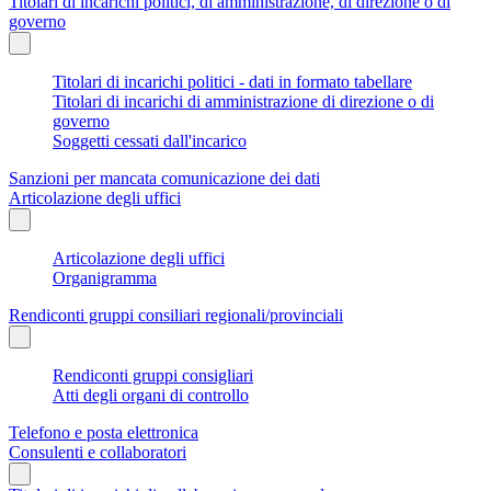
Titolari di incarichi politici, di amministrazione, di direzione o di
governo
Titolari di incarichi politici - dati in formato tabellare
Titolari di incarichi di amministrazione di direzione o di
governo
Soggetti cessati dall'incarico
Sanzioni per mancata comunicazione dei dati
Articolazione degli uffici
Articolazione degli uffici
Organigramma
Rendiconti gruppi consiliari regionali/provinciali
Rendiconti gruppi consigliari
Atti degli organi di controllo
Telefono e posta elettronica
Consulenti e collaboratori