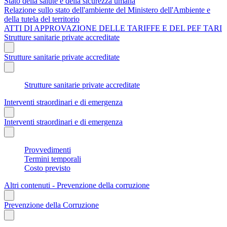
Stato della salute e della sicurezza umana
Relazione sullo stato dell'ambiente del Ministero dell'Ambiente e
della tutela del territorio
ATTI DI APPROVAZIONE DELLE TARIFFE E DEL PEF TARI
Strutture sanitarie private accreditate
Strutture sanitarie private accreditate
Strutture sanitarie private accreditate
Interventi straordinari e di emergenza
Interventi straordinari e di emergenza
Provvedimenti
Termini temporali
Costo previsto
Altri contenuti - Prevenzione della corruzione
Prevenzione della Corruzione