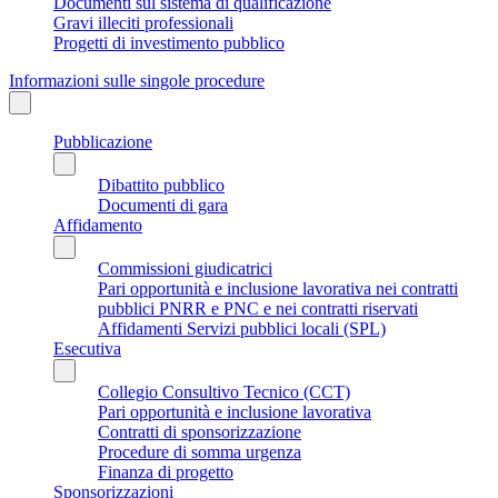
Documenti sul sistema di qualificazione
Gravi illeciti professionali
Progetti di investimento pubblico
Informazioni sulle singole procedure
Pubblicazione
Dibattito pubblico
Documenti di gara
Affidamento
Commissioni giudicatrici
Pari opportunità e inclusione lavorativa nei contratti
pubblici PNRR e PNC e nei contratti riservati
Affidamenti Servizi pubblici locali (SPL)
Esecutiva
Collegio Consultivo Tecnico (CCT)
Pari opportunità e inclusione lavorativa
Contratti di sponsorizzazione
Procedure di somma urgenza
Finanza di progetto
Sponsorizzazioni