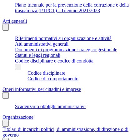
Piano triennale per la prevenzione della corruzione e della
trasparenza (PTPCT) - Triennio 2021/2023
Atti generali
Riferimenti normativi su organizzazione e attività
Atti amministrativi generali
Documenti di programmazione strategico gestionale
Statuti e leggi regionali
Codice disciplinare e codice di condotta
Codice disciplinare
Codice di comportamento
Oneri informativi per cittadini e imprese
Scadenzario obblighi amministrativi
Organizzazione
Titolari di incarichi politici, di amministrazione, di direzione o di
governo