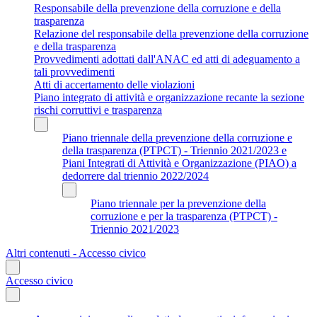
Responsabile della prevenzione della corruzione e della
trasparenza
Relazione del responsabile della prevenzione della corruzione
e della trasparenza
Provvedimenti adottati dall'ANAC ed atti di adeguamento a
tali provvedimenti
Atti di accertamento delle violazioni
Piano integrato di attività e organizzazione recante la sezione
rischi corruttivi e trasparenza
Piano triennale della prevenzione della corruzione e
della trasparenza (PTPCT) - Triennio 2021/2023 e
Piani Integrati di Attività e Organizzazione (PIAO) a
dedorrere dal triennio 2022/2024
Piano triennale per la prevenzione della
corruzione e per la trasparenza (PTPCT) -
Triennio 2021/2023
Altri contenuti - Accesso civico
Accesso civico