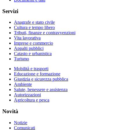
Servizi
Anagrafe e stato civile
Cultura e tempo libero
Tributi, finanze e contravvenzioni
Vita lavorativa
Imprese e commercio
Appalti pubblici
Catasto e urbanistica
Turismo
Mobilità e trasporti
Educazione e formazione
Giustizia e sicurezza pubblica
Ambiente
Salute, benessere e assistenza
Autorizzazioni
Agricoltura e pesca
Novità
Notizie
Comunicati