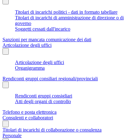
Titolari di incarichi politici - dati in formato tabellare
Titolari di incarichi di amministrazione di direzione o di
governo
Soggetti cessati dall'incarico
Sanzioni per mancata comunicazione dei dati
Articolazione degli uffici
Articolazione degli uffici
Organigramma
Rendiconti gruppi consiliari regionali/provinciali
Rendiconti gruppi consigliari
Atti degli organi di controllo
Telefono e posta elettronica
Consulenti e collaboratori
Titolari di incarichi di collaborazione o consulenza
Personale