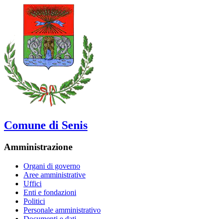
Comune di Senis
Amministrazione
Organi di governo
Aree amministrative
Uffici
Enti e fondazioni
Politici
Personale amministrativo
Documenti e dati