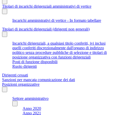
Titolari di incarichi dirigenziali amministrativi di vertice
Incarichi amministrativi di vertice - In formato tabellare
Titolari di incarichi dirigenziali (dirigenti non generali)
Incarichi dirigenziali, a qualsiasi titolo conferiti, ivi inclusi
quelli conferiti discrezionalmente dall'organo di indirizzo
politico senza procedure pubbliche di selezione e titolari di
posizione organizzativa con funzioni dirigenziali
Posti di funzione disponibili
Ruolo dirigenti
Dirigenti cessati
Sanzioni per mancata comunicazione dei dati
Posizioni organizzative
Settore amministrativo
Anno 2020
Anno 2021