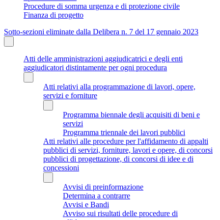
Procedure di somma urgenza e di protezione civile
Finanza di progetto
Sotto-sezioni eliminate dalla Delibera n. 7 del 17 gennaio 2023
Atti delle amministrazioni aggiudicatrici e degli enti
aggiudicatori distintamente per ogni procedura
Atti relativi alla programmazione di lavori, opere,
servizi e forniture
Programma biennale degli acquisiti di beni e
servizi
Programma triennale dei lavori pubblici
Atti relativi alle procedure per l'affidamento di appalti
pubblici di servizi, forniture, lavori e opere, di concorsi
pubblici di progettazione, di concorsi di idee e di
concessioni
Avvisi di preinformazione
Determina a contrarre
Avvisi e Bandi
Avviso sui risultati delle procedure di