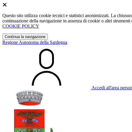
Questo sito utilizza cookie tecnici e statistici anonimizzati. La chiu
continuazione della navigazione in assenza di cookie o altri strumenti d
COOKIE POLICY
Continua la navigazione
Regione Autonoma della Sardegna
Accedi all'area perso