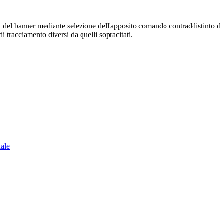
sura del banner mediante selezione dell'apposito comando contraddistinto 
i tracciamento diversi da quelli sopracitati.
nale