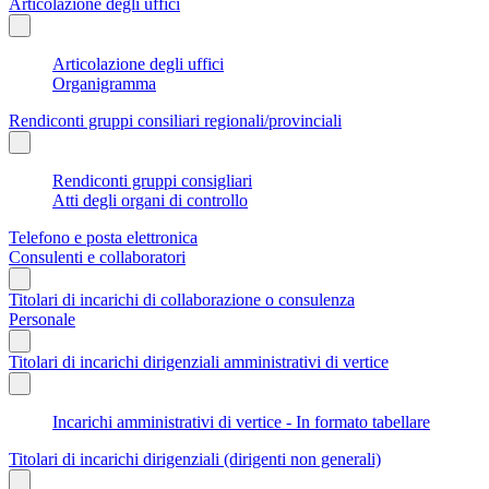
Articolazione degli uffici
Articolazione degli uffici
Organigramma
Rendiconti gruppi consiliari regionali/provinciali
Rendiconti gruppi consigliari
Atti degli organi di controllo
Telefono e posta elettronica
Consulenti e collaboratori
Titolari di incarichi di collaborazione o consulenza
Personale
Titolari di incarichi dirigenziali amministrativi di vertice
Incarichi amministrativi di vertice - In formato tabellare
Titolari di incarichi dirigenziali (dirigenti non generali)