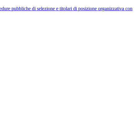
rocedure pubbliche di selezione e titolari di posizione organizzativa con