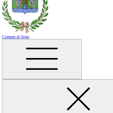
Comune di Senis