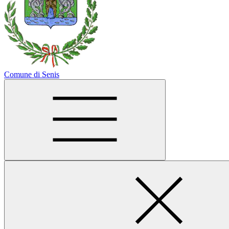
Comune di Senis