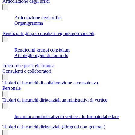
Articolazione degli uffici
Articolazione degli uffici
Organigramma
Rendiconti gruppi consiliari regionali/provinciali
Rendiconti gruppi consigliari
Atti degli organi di controllo
Telefono e posta elettronica
Consulenti e collaboratori
Titolari di incarichi di collaborazione o consulenza
Personale
Titolari di incarichi dirigenziali amministrativi di vertice
Incarichi amministrativi di vertice - In formato tabellare
Titolari di incarichi dirigenziali (dirigenti non generali)