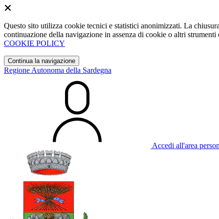
Questo sito utilizza cookie tecnici e statistici anonimizzati. La chiu
continuazione della navigazione in assenza di cookie o altri strumenti d
COOKIE POLICY
Continua la navigazione
Regione Autonoma della Sardegna
Accedi all'area perso