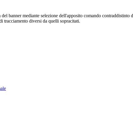
sura del banner mediante selezione dell'apposito comando contraddistinto 
i tracciamento diversi da quelli sopracitati.
nale