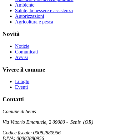
Ambiente
Salute, benessere e assistenza
Autorizzazioni
Agricoltura e pesca
Novità
Notizie
Comunicati
Avvisi
Vivere il comune
Luoghi
Eventi
Contatti
Comune di Senis
Via Vittorio Emanuele, 2 09080 - Senis (OR)
Codice fiscale: 00082880956
P.IVA: 00082880956