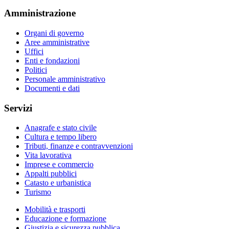
Amministrazione
Organi di governo
Aree amministrative
Uffici
Enti e fondazioni
Politici
Personale amministrativo
Documenti e dati
Servizi
Anagrafe e stato civile
Cultura e tempo libero
Tributi, finanze e contravvenzioni
Vita lavorativa
Imprese e commercio
Appalti pubblici
Catasto e urbanistica
Turismo
Mobilità e trasporti
Educazione e formazione
Giustizia e sicurezza pubblica