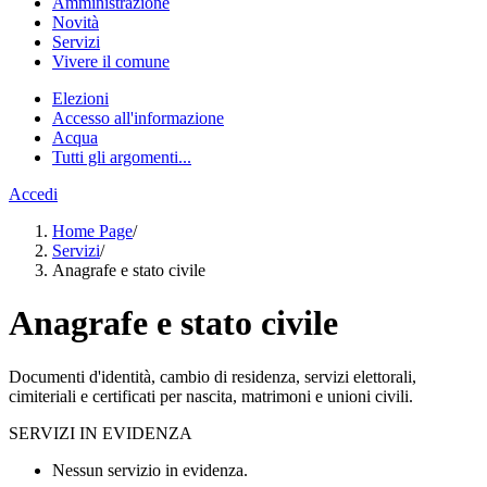
Amministrazione
Novità
Servizi
Vivere il comune
Elezioni
Accesso all'informazione
Acqua
Tutti gli argomenti...
Accedi
Home Page
/
Servizi
/
Anagrafe e stato civile
Anagrafe e stato civile
Documenti d'identità, cambio di residenza, servizi elettorali,
cimiteriali e certificati per nascita, matrimoni e unioni civili.
SERVIZI IN EVIDENZA
Nessun servizio in evidenza.