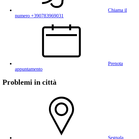
Chiama il
numero +390783969031
Prenota
appuntamento
Problemi in città
Segnala