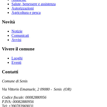
Salute, benessere e assistenza
Autorizzazioni
Agricoltura e pesca
Novità
Notizie
Comunicati
Avvisi
Vivere il comune
Luoghi
Eventi
Contatti
Comune di Senis
Via Vittorio Emanuele, 2 09080 - Senis (OR)
Codice fiscale: 00082880956
P.IVA: 00082880956
Tel: +390783969031