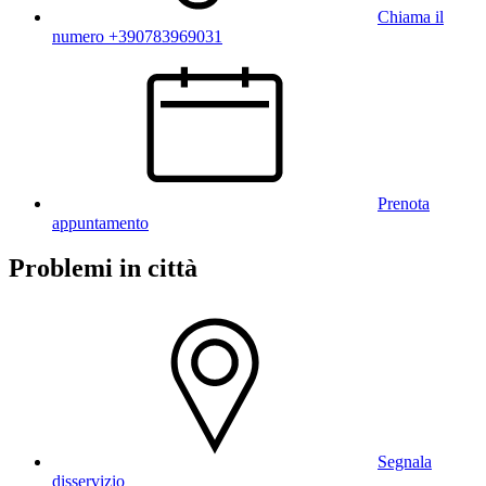
Chiama il
numero +390783969031
Prenota
appuntamento
Problemi in città
Segnala
disservizio