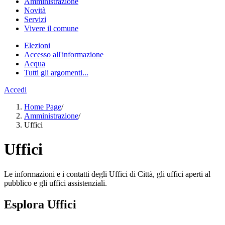
Amministrazione
Novità
Servizi
Vivere il comune
Elezioni
Accesso all'informazione
Acqua
Tutti gli argomenti...
Accedi
Home Page
/
Amministrazione
/
Uffici
Uffici
Le informazioni e i contatti degli Uffici di Città, gli uffici aperti al
pubblico e gli uffici assistenziali.
Esplora Uffici