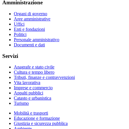
Amministrazione
Organi di governo
Aree amministrative
Uffici
Enti e fondazioni
Politici
Personale amministrativo
Documenti e dati
Servizi
Anagrafe e stato civile
Cultura e tempo libero
Tributi, finanze e contravvenzioni
Vita lavorativa
Imprese e commercio
Appalti pubblici
Catasto e urbanistica
Turismo
Mobilità e trasporti
Educazione e formazione
Giustizia e sicurezza pubblica
Ambiente