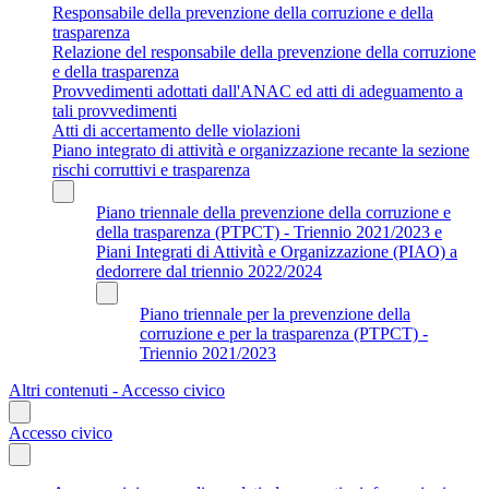
Responsabile della prevenzione della corruzione e della
trasparenza
Relazione del responsabile della prevenzione della corruzione
e della trasparenza
Provvedimenti adottati dall'ANAC ed atti di adeguamento a
tali provvedimenti
Atti di accertamento delle violazioni
Piano integrato di attività e organizzazione recante la sezione
rischi corruttivi e trasparenza
Piano triennale della prevenzione della corruzione e
della trasparenza (PTPCT) - Triennio 2021/2023 e
Piani Integrati di Attività e Organizzazione (PIAO) a
dedorrere dal triennio 2022/2024
Piano triennale per la prevenzione della
corruzione e per la trasparenza (PTPCT) -
Triennio 2021/2023
Altri contenuti - Accesso civico
Accesso civico