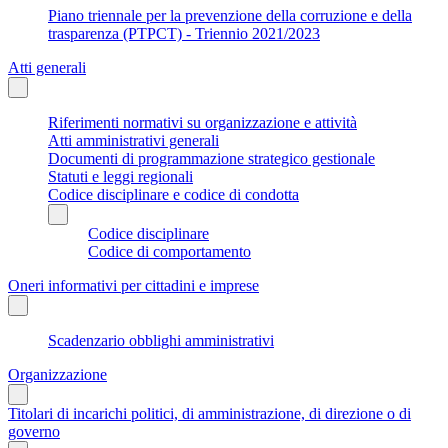
Piano triennale per la prevenzione della corruzione e della
trasparenza (PTPCT) - Triennio 2021/2023
Atti generali
Riferimenti normativi su organizzazione e attività
Atti amministrativi generali
Documenti di programmazione strategico gestionale
Statuti e leggi regionali
Codice disciplinare e codice di condotta
Codice disciplinare
Codice di comportamento
Oneri informativi per cittadini e imprese
Scadenzario obblighi amministrativi
Organizzazione
Titolari di incarichi politici, di amministrazione, di direzione o di
governo