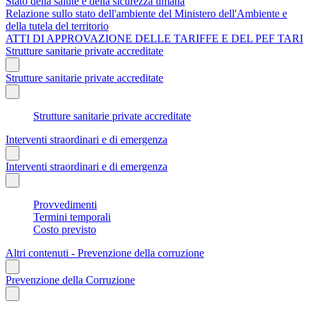
Stato della salute e della sicurezza umana
Relazione sullo stato dell'ambiente del Ministero dell'Ambiente e
della tutela del territorio
ATTI DI APPROVAZIONE DELLE TARIFFE E DEL PEF TARI
Strutture sanitarie private accreditate
Strutture sanitarie private accreditate
Strutture sanitarie private accreditate
Interventi straordinari e di emergenza
Interventi straordinari e di emergenza
Provvedimenti
Termini temporali
Costo previsto
Altri contenuti - Prevenzione della corruzione
Prevenzione della Corruzione