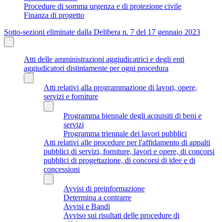
Procedure di somma urgenza e di protezione civile
Finanza di progetto
Sotto-sezioni eliminate dalla Delibera n. 7 del 17 gennaio 2023
Atti delle amministrazioni aggiudicatrici e degli enti
aggiudicatori distintamente per ogni procedura
Atti relativi alla programmazione di lavori, opere,
servizi e forniture
Programma biennale degli acquisiti di beni e
servizi
Programma triennale dei lavori pubblici
Atti relativi alle procedure per l'affidamento di appalti
pubblici di servizi, forniture, lavori e opere, di concorsi
pubblici di progettazione, di concorsi di idee e di
concessioni
Avvisi di preinformazione
Determina a contrarre
Avvisi e Bandi
Avviso sui risultati delle procedure di