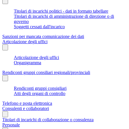
Titolari di incarichi politici - dati in formato tabellare
Titolari di incarichi di amministrazione di direzione o di
governo
Soggetti cessati dall'incarico
Sanzioni per mancata comunicazione dei dati
Articolazione degli uffici
Articolazione degli uffici
Organigramma
Rendiconti gruppi consiliari regionali/provinciali
Rendiconti gruppi consigliari
Atti degli organi di controllo
Telefono e posta elettronica
Consulenti e collaboratori
Titolari di incarichi di collaborazione o consulenza
Personale