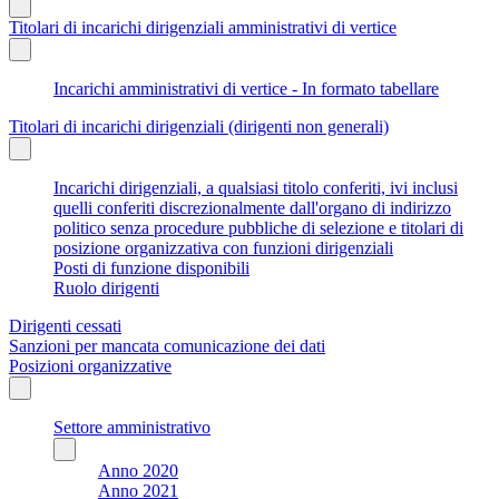
Titolari di incarichi dirigenziali amministrativi di vertice
Incarichi amministrativi di vertice - In formato tabellare
Titolari di incarichi dirigenziali (dirigenti non generali)
Incarichi dirigenziali, a qualsiasi titolo conferiti, ivi inclusi
quelli conferiti discrezionalmente dall'organo di indirizzo
politico senza procedure pubbliche di selezione e titolari di
posizione organizzativa con funzioni dirigenziali
Posti di funzione disponibili
Ruolo dirigenti
Dirigenti cessati
Sanzioni per mancata comunicazione dei dati
Posizioni organizzative
Settore amministrativo
Anno 2020
Anno 2021