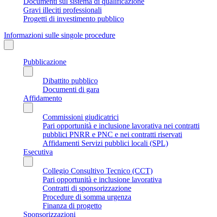
Documenti sul sistema di qualificazione
Gravi illeciti professionali
Progetti di investimento pubblico
Informazioni sulle singole procedure
Pubblicazione
Dibattito pubblico
Documenti di gara
Affidamento
Commissioni giudicatrici
Pari opportunità e inclusione lavorativa nei contratti
pubblici PNRR e PNC e nei contratti riservati
Affidamenti Servizi pubblici locali (SPL)
Esecutiva
Collegio Consultivo Tecnico (CCT)
Pari opportunità e inclusione lavorativa
Contratti di sponsorizzazione
Procedure di somma urgenza
Finanza di progetto
Sponsorizzazioni