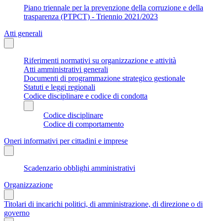
Piano triennale per la prevenzione della corruzione e della
trasparenza (PTPCT) - Triennio 2021/2023
Atti generali
Riferimenti normativi su organizzazione e attività
Atti amministrativi generali
Documenti di programmazione strategico gestionale
Statuti e leggi regionali
Codice disciplinare e codice di condotta
Codice disciplinare
Codice di comportamento
Oneri informativi per cittadini e imprese
Scadenzario obblighi amministrativi
Organizzazione
Titolari di incarichi politici, di amministrazione, di direzione o di
governo