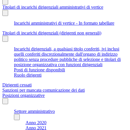
Titolari di incarichi dirigenziali amministrativi di vertice
Incarichi amministrativi di vertice - In formato tabellare
Titolari di incarichi dirigenziali (dirigenti non generali)
Incarichi dirigenziali, a qualsiasi titolo conferiti, ivi inclusi
quelli conferiti discrezionalmente dall'organo di indirizzo
politico senza procedure pubbliche di selezione e titolari di
posizione organizzativa con funzioni dirigenziali
Posti di funzione disponibili
Ruolo dirigenti
Dirigenti cessati
Sanzioni per mancata comunicazione dei dati
Posizioni organizzative
Settore amministrativo
Anno 2020
Anno 2021