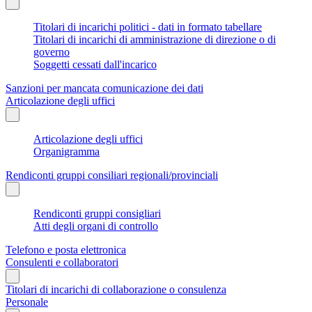
Titolari di incarichi politici - dati in formato tabellare
Titolari di incarichi di amministrazione di direzione o di
governo
Soggetti cessati dall'incarico
Sanzioni per mancata comunicazione dei dati
Articolazione degli uffici
Articolazione degli uffici
Organigramma
Rendiconti gruppi consiliari regionali/provinciali
Rendiconti gruppi consigliari
Atti degli organi di controllo
Telefono e posta elettronica
Consulenti e collaboratori
Titolari di incarichi di collaborazione o consulenza
Personale