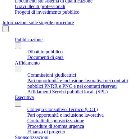
Documenti sul sistema di qualificazione
Gravi illeciti professionali
Progetti di investimento pubblico
Informazioni sulle singole procedure
Pubblicazione
Dibattito pubblico
Documenti di gara
Affidamento
Commissioni giudicatrici
Pari opportunità e inclusione lavorativa nei contratti
pubblici PNRR e PNC e nei contratti riservati
Affidamenti Servizi pubblici locali (SPL)
Esecutiva
Collegio Consultivo Tecnico (CCT)
Pari opportunità e inclusione lavorativa
Contratti di sponsorizzazione
Procedure di somma urgenza
Finanza di progetto
Sponsorizzazioni