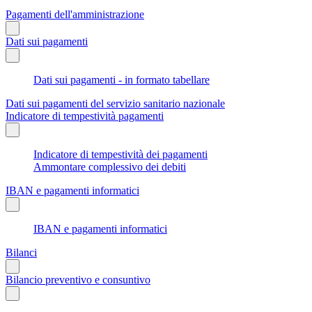
Pagamenti dell'amministrazione
Dati sui pagamenti
Dati sui pagamenti - in formato tabellare
Dati sui pagamenti del servizio sanitario nazionale
Indicatore di tempestività pagamenti
Indicatore di tempestività dei pagamenti
Ammontare complessivo dei debiti
IBAN e pagamenti informatici
IBAN e pagamenti informatici
Bilanci
Bilancio preventivo e consuntivo