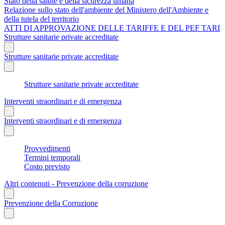
Stato della salute e della sicurezza umana
Relazione sullo stato dell'ambiente del Ministero dell'Ambiente e
della tutela del territorio
ATTI DI APPROVAZIONE DELLE TARIFFE E DEL PEF TARI
Strutture sanitarie private accreditate
Strutture sanitarie private accreditate
Strutture sanitarie private accreditate
Interventi straordinari e di emergenza
Interventi straordinari e di emergenza
Provvedimenti
Termini temporali
Costo previsto
Altri contenuti - Prevenzione della corruzione
Prevenzione della Corruzione