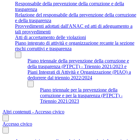
Responsabile della prevenzione della corruzione e della
trasparenza
Relazione del responsabile della prevenzione della corruzione
e della trasparenza
Provvedimenti adottati dall'ANAC ed atti di adeguamento a
tali provvedimenti
Atti di accertamento delle violazioni
Piano integrato di attività e organizzazione recante la sezione
rischi corruttivi e trasparenza
Piano triennale della prevenzione della corruzione e
della trasparenza (PTPCT) - Triennio 2021/2023 e
Piani Integrati di Attività e Organizzazione (PIAO) a
dedorrere dal triennio 2022/2024
Piano triennale per la prevenzione della
corruzione e per la trasparenza (PTPCT) -
Triennio 2021/2023
Altri contenuti - Accesso civico
Accesso civico