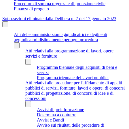
Procedure di somma urgenza e di protezione civile
Finanza di progetto
Sotto-sezioni eliminate dalla Delibera n. 7 del 17 gennaio 2023
Atti delle amministrazioni aggiudicatrici e degli enti
aggiudicatori distintamente per ogni procedura
Atti relativi alla programmazione di lavori, opere,
servizi e forniture
Programma biennale degli acquisiti di beni e
servizi
Programma triennale dei lavori pubblici
Atti relativi alle procedure per l'affidamento di appalti
pubblici di servizi, forniture, lavori e opere, di concorsi
pubblici di progettazione, di concorsi di idee e di
concessioni
Avvisi di preinformazione
Determina a contrarre
Avvisi e Bandi
Avviso sui risultati delle procedure di