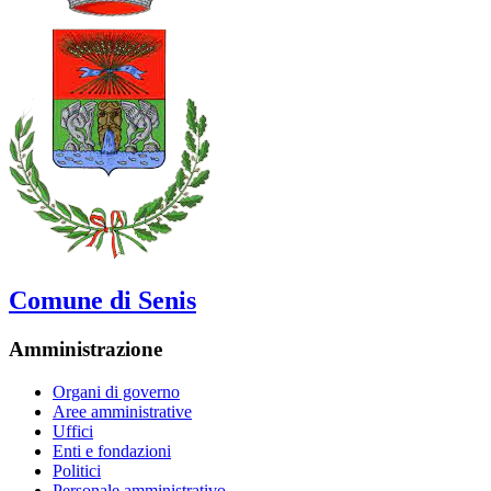
Comune di Senis
Amministrazione
Organi di governo
Aree amministrative
Uffici
Enti e fondazioni
Politici
Personale amministrativo