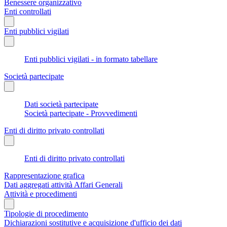
Benessere organizzativo
Enti controllati
Enti pubblici vigilati
Enti pubblici vigilati - in formato tabellare
Società partecipate
Dati società partecipate
Società partecipate - Provvedimenti
Enti di diritto privato controllati
Enti di diritto privato controllati
Rappresentazione grafica
Dati aggregati attività Affari Generali
Attività e procedimenti
Tipologie di procedimento
Dichiarazioni sostitutive e acquisizione d'ufficio dei dati