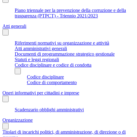
Piano triennale per la prevenzione della corruzione e della
trasparenza (PTPCT) - Triennio 2021/2023
Atti generali
Riferimenti normativi su organizzazione e attività
Atti amministrativi generali
Documenti di programmazione strategico gestionale
Statuti e leggi regionali
Codice disciplinare e codice di condotta
Codice disciplinare
Codice di comportamento
Oneri informativi per cittadini e imprese
Scadenzario obblighi amministrativi
Organizzazione
Titolari di incarichi politici, di amministrazione, di direzione o di