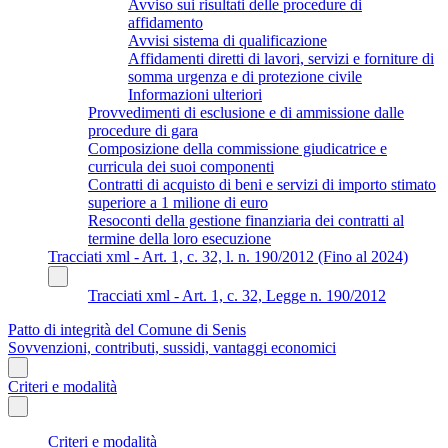
Avviso sui risultati delle procedure di
affidamento
Avvisi sistema di qualificazione
Affidamenti diretti di lavori, servizi e forniture di
somma urgenza e di protezione civile
Informazioni ulteriori
Provvedimenti di esclusione e di ammissione dalle
procedure di gara
Composizione della commissione giudicatrice e
curricula dei suoi componenti
Contratti di acquisto di beni e servizi di importo stimato
superiore a 1 milione di euro
Resoconti della gestione finanziaria dei contratti al
termine della loro esecuzione
Tracciati xml - Art. 1, c. 32, l. n. 190/2012 (Fino al 2024)
Tracciati xml - Art. 1, c. 32, Legge n. 190/2012
Patto di integrità del Comune di Senis
Sovvenzioni, contributi, sussidi, vantaggi economici
Criteri e modalità
Criteri e modalità