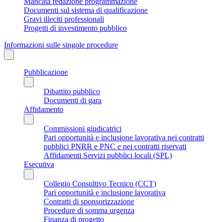
Mancata redazione programmazione
Documenti sul sistema di qualificazione
Gravi illeciti professionali
Progetti di investimento pubblico
Informazioni sulle singole procedure
Pubblicazione
Dibattito pubblico
Documenti di gara
Affidamento
Commissioni giudicatrici
Pari opportunità e inclusione lavorativa nei contratti
pubblici PNRR e PNC e nei contratti riservati
Affidamenti Servizi pubblici locali (SPL)
Esecutiva
Collegio Consultivo Tecnico (CCT)
Pari opportunità e inclusione lavorativa
Contratti di sponsorizzazione
Procedure di somma urgenza
Finanza di progetto