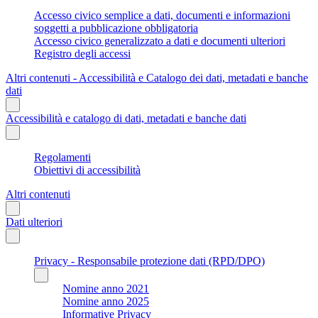
Accesso civico semplice a dati, documenti e informazioni
soggetti a pubblicazione obbligatoria
Accesso civico generalizzato a dati e documenti ulteriori
Registro degli accessi
Altri contenuti - Accessibilità e Catalogo dei dati, metadati e banche
dati
Accessibilità e catalogo di dati, metadati e banche dati
Regolamenti
Obiettivi di accessibilità
Altri contenuti
Dati ulteriori
Privacy - Responsabile protezione dati (RPD/DPO)
Nomine anno 2021
Nomine anno 2025
Informative Privacy