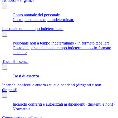
Dotazione organica
Conto annuale del personale
Costo personale tempo indeterminato
Personale non a tempo indeterminato
Personale non a tempo indeterminato - in formato tabellare
Costo del personale non a tempo indeterminato - in formato
tabellare
Tassi di assenza
Tassi di assenza
Incarichi conferiti e autorizzati ai dipendenti (dirigenti e non
dirigenti)
Incarichi conferiti e autorizzati ai dipendenti (dirigenti e non) -
Normativa
Contrattazione collettiva