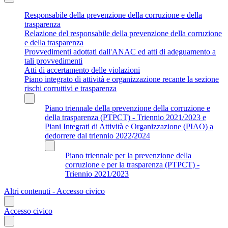
Responsabile della prevenzione della corruzione e della
trasparenza
Relazione del responsabile della prevenzione della corruzione
e della trasparenza
Provvedimenti adottati dall'ANAC ed atti di adeguamento a
tali provvedimenti
Atti di accertamento delle violazioni
Piano integrato di attività e organizzazione recante la sezione
rischi corruttivi e trasparenza
Piano triennale della prevenzione della corruzione e
della trasparenza (PTPCT) - Triennio 2021/2023 e
Piani Integrati di Attività e Organizzazione (PIAO) a
dedorrere dal triennio 2022/2024
Piano triennale per la prevenzione della
corruzione e per la trasparenza (PTPCT) -
Triennio 2021/2023
Altri contenuti - Accesso civico
Accesso civico