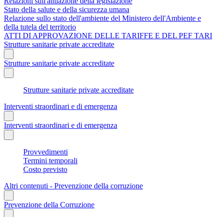
Relazioni sull'attuazione della legislazione
Stato della salute e della sicurezza umana
Relazione sullo stato dell'ambiente del Ministero dell'Ambiente e
della tutela del territorio
ATTI DI APPROVAZIONE DELLE TARIFFE E DEL PEF TARI
Strutture sanitarie private accreditate
Strutture sanitarie private accreditate
Strutture sanitarie private accreditate
Interventi straordinari e di emergenza
Interventi straordinari e di emergenza
Provvedimenti
Termini temporali
Costo previsto
Altri contenuti - Prevenzione della corruzione
Prevenzione della Corruzione