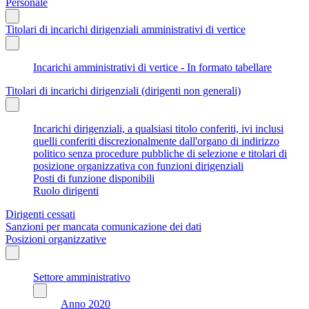
Personale
Titolari di incarichi dirigenziali amministrativi di vertice
Incarichi amministrativi di vertice - In formato tabellare
Titolari di incarichi dirigenziali (dirigenti non generali)
Incarichi dirigenziali, a qualsiasi titolo conferiti, ivi inclusi
quelli conferiti discrezionalmente dall'organo di indirizzo
politico senza procedure pubbliche di selezione e titolari di
posizione organizzativa con funzioni dirigenziali
Posti di funzione disponibili
Ruolo dirigenti
Dirigenti cessati
Sanzioni per mancata comunicazione dei dati
Posizioni organizzative
Settore amministrativo
Anno 2020