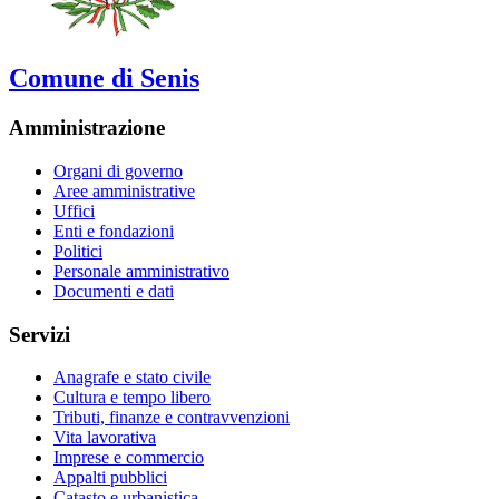
Comune di Senis
Amministrazione
Organi di governo
Aree amministrative
Uffici
Enti e fondazioni
Politici
Personale amministrativo
Documenti e dati
Servizi
Anagrafe e stato civile
Cultura e tempo libero
Tributi, finanze e contravvenzioni
Vita lavorativa
Imprese e commercio
Appalti pubblici
Catasto e urbanistica