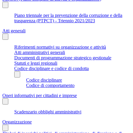
Piano triennale per la prevenzione della corruzione e della
trasparenza (PTPCT) - Triennio 2021/2023
Atti generali
Riferimenti normativi su organizzazione e attività
Atti amministrativi generali
Documenti di programmazione strategico gestionale
Statuti e leggi regionali
Codice disciplinare e codice di condotta
Codice disciplinare
Codice di comportamento
Oneri informativi per cittadini e imprese
Scadenzario obblighi amministrativi
Organizzazione