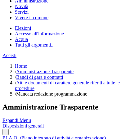
Amministrazione
Novità
Servizi
Vivere il comune
Elezioni
Accesso all'informazione
Acqua
Tutti gli argomenti...
Accedi
Home
/
Amministrazione Trasparente
/
Bandi di gara e contratti
/
Atti e documenti di carattere generale riferiti a tutte le
procedure
/
Mancata redazione programmazione
Amministrazione Trasparente
Espandi Menu
Disposizioni generali
P.I.A.O. (Piano integrato di attività e organizzazione)