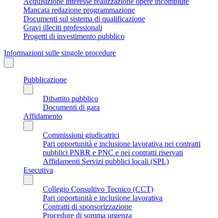
Acquisizione interesse realizzazione opere incompiute
Mancata redazione programmazione
Documenti sul sistema di qualificazione
Gravi illeciti professionali
Progetti di investimento pubblico
Informazioni sulle singole procedure
Pubblicazione
Dibattito pubblico
Documenti di gara
Affidamento
Commissioni giudicatrici
Pari opportunità e inclusione lavorativa nei contratti
pubblici PNRR e PNC e nei contratti riservati
Affidamenti Servizi pubblici locali (SPL)
Esecutiva
Collegio Consultivo Tecnico (CCT)
Pari opportunità e inclusione lavorativa
Contratti di sponsorizzazione
Procedure di somma urgenza