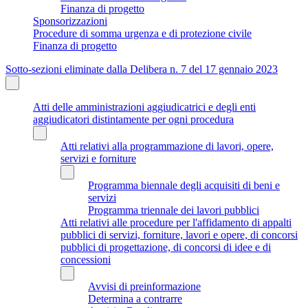
Finanza di progetto
Sponsorizzazioni
Procedure di somma urgenza e di protezione civile
Finanza di progetto
Sotto-sezioni eliminate dalla Delibera n. 7 del 17 gennaio 2023
Atti delle amministrazioni aggiudicatrici e degli enti
aggiudicatori distintamente per ogni procedura
Atti relativi alla programmazione di lavori, opere,
servizi e forniture
Programma biennale degli acquisiti di beni e
servizi
Programma triennale dei lavori pubblici
Atti relativi alle procedure per l'affidamento di appalti
pubblici di servizi, forniture, lavori e opere, di concorsi
pubblici di progettazione, di concorsi di idee e di
concessioni
Avvisi di preinformazione
Determina a contrarre