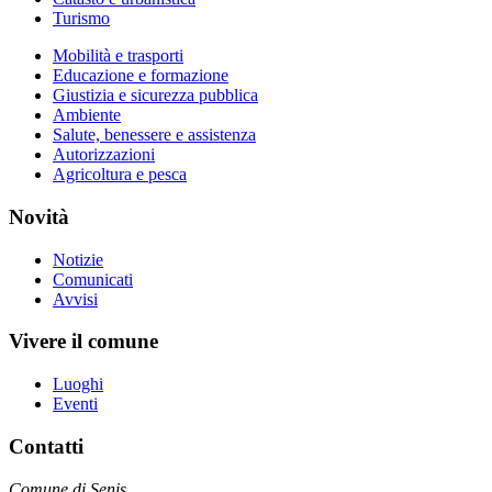
Turismo
Mobilità e trasporti
Educazione e formazione
Giustizia e sicurezza pubblica
Ambiente
Salute, benessere e assistenza
Autorizzazioni
Agricoltura e pesca
Novità
Notizie
Comunicati
Avvisi
Vivere il comune
Luoghi
Eventi
Contatti
Comune di Senis