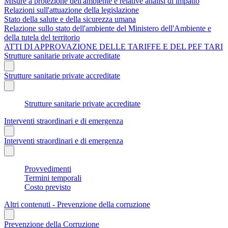
Misure a protezione dell'ambiente e relative analisi di impatto
Relazioni sull'attuazione della legislazione
Stato della salute e della sicurezza umana
Relazione sullo stato dell'ambiente del Ministero dell'Ambiente e
della tutela del territorio
ATTI DI APPROVAZIONE DELLE TARIFFE E DEL PEF TARI
Strutture sanitarie private accreditate
Strutture sanitarie private accreditate
Strutture sanitarie private accreditate
Interventi straordinari e di emergenza
Interventi straordinari e di emergenza
Provvedimenti
Termini temporali
Costo previsto
Altri contenuti - Prevenzione della corruzione
Prevenzione della Corruzione