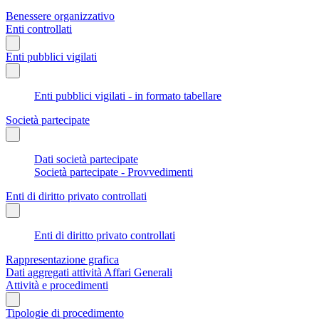
Benessere organizzativo
Enti controllati
Enti pubblici vigilati
Enti pubblici vigilati - in formato tabellare
Società partecipate
Dati società partecipate
Società partecipate - Provvedimenti
Enti di diritto privato controllati
Enti di diritto privato controllati
Rappresentazione grafica
Dati aggregati attività Affari Generali
Attività e procedimenti
Tipologie di procedimento