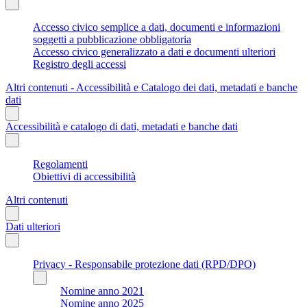
Accesso civico semplice a dati, documenti e informazioni
soggetti a pubblicazione obbligatoria
Accesso civico generalizzato a dati e documenti ulteriori
Registro degli accessi
Altri contenuti - Accessibilità e Catalogo dei dati, metadati e banche
dati
Accessibilità e catalogo di dati, metadati e banche dati
Regolamenti
Obiettivi di accessibilità
Altri contenuti
Dati ulteriori
Privacy - Responsabile protezione dati (RPD/DPO)
Nomine anno 2021
Nomine anno 2025