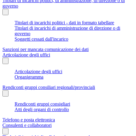
Titolari di incarichi politici, di amministrazione, di direzione o di
governo
Titolari di incarichi politici - dati in formato tabellare
Titolari di incarichi di amministrazione di direzione o di
governo
Soggetti cessati dall'incarico
Sanzioni per mancata comunicazione dei dati
Articolazione degli uffici
Articolazione degli uffici
Organigramma
Rendiconti gruppi consiliari regionali/provinciali
Rendiconti gruppi consigliari
Atti degli organi di controllo
Telefono e posta elettronica
Consulenti e collaboratori