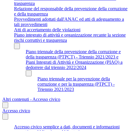
trasparenza
Relazione del responsabile della prevenzione della corruzione
e della trasparenza
Provvedimenti adottati dall'ANAC ed atti di adeguamento a
tali provvedimenti
Atti di accertamento delle violazioni
Piano integrato di attività e organizzazione recante la sezione
rischi corruttivi e trasparenza
Piano triennale della prevenzione della corruzione e
della trasparenza (PTPCT) - Triennio 2021/2023 e
Piani Integrati di Attività e Organizzazione (PIAO) a
dedorrere dal triennio 2022/2024
Piano triennale per la prevenzione della
corruzione e per la trasparenza (PTPCT) -
Triennio 2021/2023
Altri contenuti - Accesso civico
Accesso civico
Accesso civico semplice a dati, documenti e informazioni