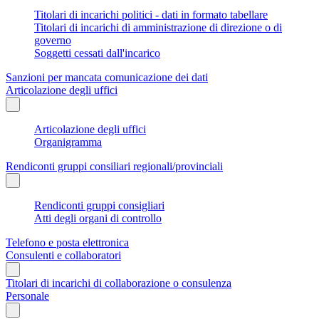
Titolari di incarichi politici - dati in formato tabellare
Titolari di incarichi di amministrazione di direzione o di
governo
Soggetti cessati dall'incarico
Sanzioni per mancata comunicazione dei dati
Articolazione degli uffici
Articolazione degli uffici
Organigramma
Rendiconti gruppi consiliari regionali/provinciali
Rendiconti gruppi consigliari
Atti degli organi di controllo
Telefono e posta elettronica
Consulenti e collaboratori
Titolari di incarichi di collaborazione o consulenza
Personale