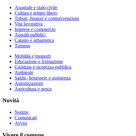
Anagrafe e stato civile
Cultura e tempo libero
Tributi, finanze e contravvenzioni
Vita lavorativa
Imprese e commercio
Appalti pubblici
Catasto e urbanistica
Turismo
Mobilità e trasporti
Educazione e formazione
Giustizia e sicurezza pubblica
Ambiente
Salute, benessere e assistenza
Autorizzazioni
Agricoltura e pesca
Novità
Notizie
Comunicati
Avvisi
Vivere il comune