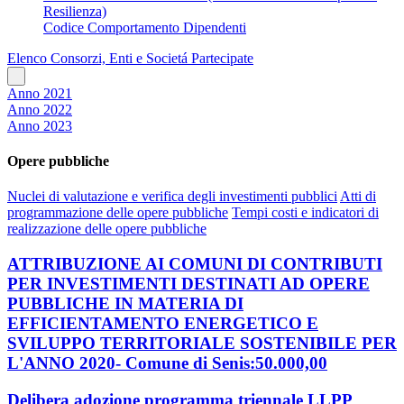
Resilienza)
Codice Comportamento Dipendenti
Elenco Consorzi, Enti e Societá Partecipate
Anno 2021
Anno 2022
Anno 2023
Opere pubbliche
Nuclei di valutazione e verifica degli investimenti pubblici
Atti di
programmazione delle opere pubbliche
Tempi costi e indicatori di
realizzazione delle opere pubbliche
ATTRIBUZIONE AI COMUNI DI CONTRIBUTI
PER INVESTIMENTI DESTINATI AD OPERE
PUBBLICHE IN MATERIA DI
EFFICIENTAMENTO ENERGETICO E
SVILUPPO TERRITORIALE SOSTENIBILE PER
L'ANNO 2020- Comune di Senis:50.000,00
Delibera adozione programma triennale LLPP