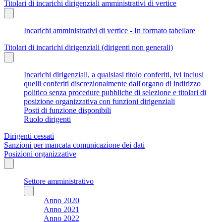
Titolari di incarichi dirigenziali amministrativi di vertice
Incarichi amministrativi di vertice - In formato tabellare
Titolari di incarichi dirigenziali (dirigenti non generali)
Incarichi dirigenziali, a qualsiasi titolo conferiti, ivi inclusi
quelli conferiti discrezionalmente dall'organo di indirizzo
politico senza procedure pubbliche di selezione e titolari di
posizione organizzativa con funzioni dirigenziali
Posti di funzione disponibili
Ruolo dirigenti
Dirigenti cessati
Sanzioni per mancata comunicazione dei dati
Posizioni organizzative
Settore amministrativo
Anno 2020
Anno 2021
Anno 2022