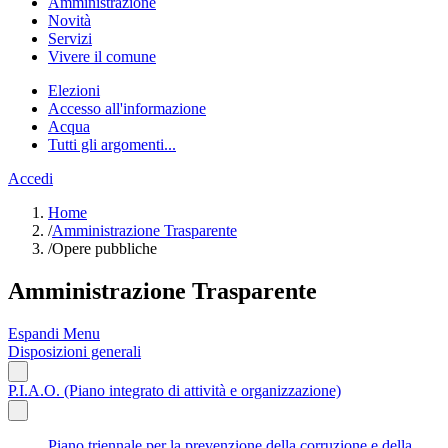
Amministrazione
Novità
Servizi
Vivere il comune
Elezioni
Accesso all'informazione
Acqua
Tutti gli argomenti...
Accedi
Home
/
Amministrazione Trasparente
/
Opere pubbliche
Amministrazione Trasparente
Espandi Menu
Disposizioni generali
P.I.A.O. (Piano integrato di attività e organizzazione)
Piano triennale per la prevenzione della corruzione e della