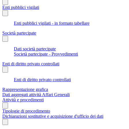
Enti pubblici vigilati
Enti pubblici vigilati - in formato tabellare
Società partecipate
Dati società partecipate
Società partecipate - Provvedimenti
Enti di diritto privato controllati
Enti di diritto privato controllati
Rappresentazione grafica
Dati aggregati attività Affari Generali
Attività e procedimenti
Tipologie di procedimento
Dichiarazioni sostitutive e acquisizione d'ufficio dei dati