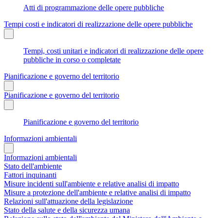
Atti di programmazione delle opere pubbliche
Tempi costi e indicatori di realizzazione delle opere pubbliche
Tempi, costi unitari e indicatori di realizzazione delle opere
pubbliche in corso o completate
Pianificazione e governo del territorio
Pianificazione e governo del territorio
Pianificazione e governo del territorio
Informazioni ambientali
Informazioni ambientali
Stato dell'ambiente
Fattori inquinanti
Misure incidenti sull'ambiente e relative analisi di impatto
Misure a protezione dell'ambiente e relative analisi di impatto
Relazioni sull'attuazione della legislazione
Stato della salute e della sicurezza umana