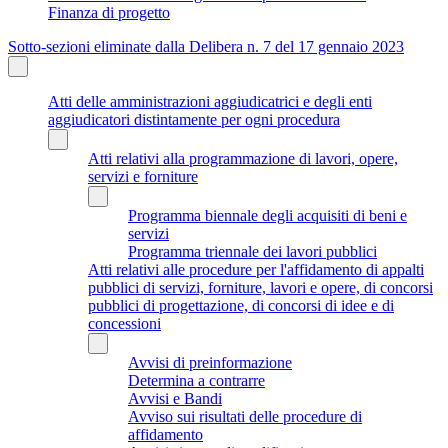
Finanza di progetto
Sotto-sezioni eliminate dalla Delibera n. 7 del 17 gennaio 2023
Atti delle amministrazioni aggiudicatrici e degli enti
aggiudicatori distintamente per ogni procedura
Atti relativi alla programmazione di lavori, opere,
servizi e forniture
Programma biennale degli acquisiti di beni e
servizi
Programma triennale dei lavori pubblici
Atti relativi alle procedure per l'affidamento di appalti
pubblici di servizi, forniture, lavori e opere, di concorsi
pubblici di progettazione, di concorsi di idee e di
concessioni
Avvisi di preinformazione
Determina a contrarre
Avvisi e Bandi
Avviso sui risultati delle procedure di
affidamento