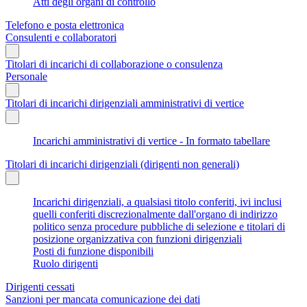
Atti degli organi di controllo
Telefono e posta elettronica
Consulenti e collaboratori
Titolari di incarichi di collaborazione o consulenza
Personale
Titolari di incarichi dirigenziali amministrativi di vertice
Incarichi amministrativi di vertice - In formato tabellare
Titolari di incarichi dirigenziali (dirigenti non generali)
Incarichi dirigenziali, a qualsiasi titolo conferiti, ivi inclusi
quelli conferiti discrezionalmente dall'organo di indirizzo
politico senza procedure pubbliche di selezione e titolari di
posizione organizzativa con funzioni dirigenziali
Posti di funzione disponibili
Ruolo dirigenti
Dirigenti cessati
Sanzioni per mancata comunicazione dei dati