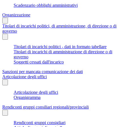
Scadenzario obblighi amministrativi
Organizzazione
Titolari di incarichi politici, di amministrazione, di direzione o di
governo
Titolari di incarichi politici - dati in formato tabellare
Titolari di incarichi di amministrazione di direzione o di
governo
Soggetti cessati dall'incarico
Sanzioni per mancata comunicazione dei dati
Articolazione degli uffici
Articolazione degli uffici
Organigramma
Rendiconti gruppi consiliari regionali/provinciali
Rendiconti gruppi consigliari