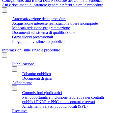
Collegamento alla Banca Dati Nazionale dei Contratti Pubblici
Atti e documenti di carattere generale riferiti a tutte le procedure
Automatizzazione delle procedure
Acquisizione interesse realizzazione opere incompiute
Mancata redazione programmazione
Documenti sul sistema di qualificazione
Gravi illeciti professionali
Progetti di investimento pubblico
Informazioni sulle singole procedure
Pubblicazione
Dibattito pubblico
Documenti di gara
Affidamento
Commissioni giudicatrici
Pari opportunità e inclusione lavorativa nei contratti
pubblici PNRR e PNC e nei contratti riservati
Affidamenti Servizi pubblici locali (SPL)
Esecutiva