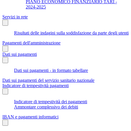
PIANO ECONOMICO FINANZIARIO TARI -
2024-2025
Servizi in rete
Risultati delle indagini sulla soddisfazione da parte degli utenti
Pagamenti dell'amministrazione
Dati sui pagamenti
Dati sui pagamenti - in formato tabellare
Dati sui pagamenti del servizio sanitario nazionale
Indicatore di tempestività pagamenti
Indicatore di tempestività dei pagamenti
Ammontare complessivo dei debiti
IBAN e pagamenti informatici