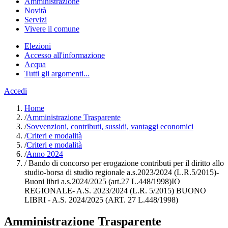
Amministrazione
Novità
Servizi
Vivere il comune
Elezioni
Accesso all'informazione
Acqua
Tutti gli argomenti...
Accedi
Home
/
Amministrazione Trasparente
/
Sovvenzioni, contributi, sussidi, vantaggi economici
/
Criteri e modalità
/
Criteri e modalità
/
Anno 2024
/
Bando di concorso per erogazione contributi per il diritto allo
studio-borsa di studio regionale a.s.2023/2024 (L.R.5/2015)-
Buoni libri a.s.2024/2025 (art.27 L.448/1998)IO
REGIONALE- A.S. 2023/2024 (L.R. 5/2015) BUONO
LIBRI - A.S. 2024/2025 (ART. 27 L.448/1998)
Amministrazione Trasparente