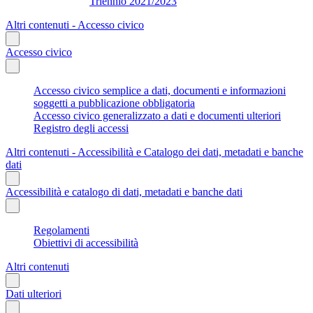
Triennio 2021/2023
Altri contenuti - Accesso civico
Accesso civico
Accesso civico semplice a dati, documenti e informazioni
soggetti a pubblicazione obbligatoria
Accesso civico generalizzato a dati e documenti ulteriori
Registro degli accessi
Altri contenuti - Accessibilità e Catalogo dei dati, metadati e banche
dati
Accessibilità e catalogo di dati, metadati e banche dati
Regolamenti
Obiettivi di accessibilità
Altri contenuti
Dati ulteriori