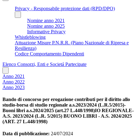
Privacy - Responsabile protezione dati (RPD/DPO)
Nomine anno 2021
Nomine anno 2025
Informative Privacy
Whistleblowing
Attuazione Misure P.N.R.R. (Piano Nazionale di Ripresa e
Resilienza)
Codice Comportamento Dipendenti
Elenco Consorzi, Enti e Societá Partecipate
Anno 2021
Anno 2022
Anno 2023
Bando di concorso per erogazione contributi per il diritto allo
studio-borsa di studio regionale a.s.2023/2024 (L.R.5/2015)-
Buoni libri a.s.2024/2025 (art.27 L.448/1998)IO REGIONALE-
A.S. 2023/2024 (L.R. 5/2015) BUONO LIBRI - A.S. 2024/2025
(ART. 27 L.448/1998)
Data di pubblicazione:
24/07/2024