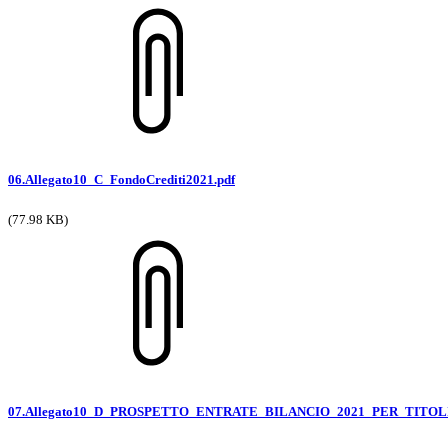
06.Allegato10_C_FondoCrediti2021.pdf
(77.98 KB)
07.Allegato10_D_PROSPETTO_ENTRATE_BILANCIO_2021_PER_TITOL