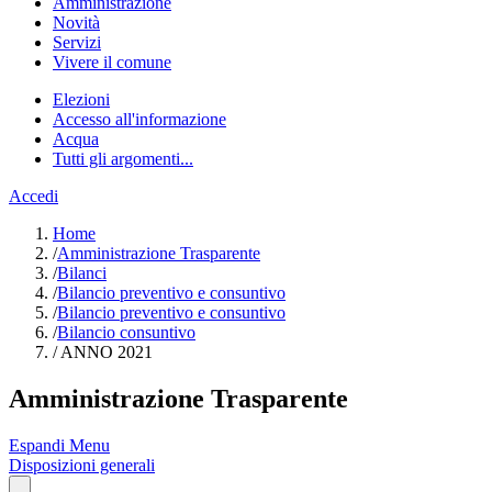
Amministrazione
Novità
Servizi
Vivere il comune
Elezioni
Accesso all'informazione
Acqua
Tutti gli argomenti...
Accedi
Home
/
Amministrazione Trasparente
/
Bilanci
/
Bilancio preventivo e consuntivo
/
Bilancio preventivo e consuntivo
/
Bilancio consuntivo
/
ANNO 2021
Amministrazione Trasparente
Espandi Menu
Disposizioni generali