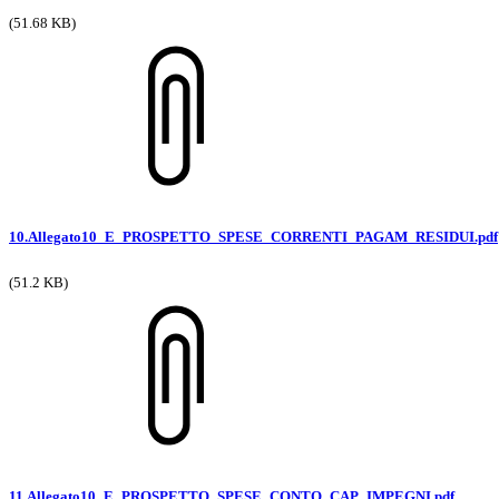
(51.68 KB)
10.Allegato10_E_PROSPETTO_SPESE_CORRENTI_PAGAM_RESIDUI.pdf
(51.2 KB)
11.Allegato10_E_PROSPETTO_SPESE_CONTO_CAP_IMPEGNI.pdf