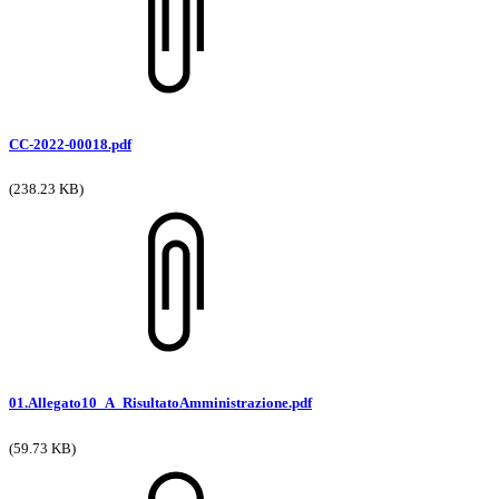
CC-2022-00018.pdf
(238.23 KB)
01.Allegato10_A_RisultatoAmministrazione.pdf
(59.73 KB)