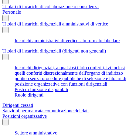
Titolari di incarichi di collaborazione o consulenza
Personale
Titolari di incarichi dirigenziali amministrativi di vertice
Incarichi amministrativi di vertice - In formato tabellare
Titolari di incarichi dirigenziali (dirigenti non generali)
Incarichi dirigenziali, a qualsiasi titolo conferiti, ivi inclusi
quelli conferiti discrezionalmente dall'organo di indirizzo
politico senza procedure pubbliche di selezione e titolari di
posizione organizzativa con funzioni dirigenziali
Posti di funzione disponibili
Ruolo dirigenti
Dirigenti cessati
Sanzioni per mancata comunicazione dei dati
Posizioni organizzative
Settore amministrativo