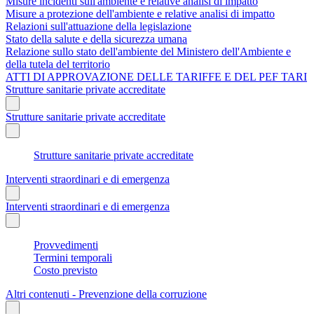
Misure incidenti sull'ambiente e relative analisi di impatto
Misure a protezione dell'ambiente e relative analisi di impatto
Relazioni sull'attuazione della legislazione
Stato della salute e della sicurezza umana
Relazione sullo stato dell'ambiente del Ministero dell'Ambiente e
della tutela del territorio
ATTI DI APPROVAZIONE DELLE TARIFFE E DEL PEF TARI
Strutture sanitarie private accreditate
Strutture sanitarie private accreditate
Strutture sanitarie private accreditate
Interventi straordinari e di emergenza
Interventi straordinari e di emergenza
Provvedimenti
Termini temporali
Costo previsto
Altri contenuti - Prevenzione della corruzione