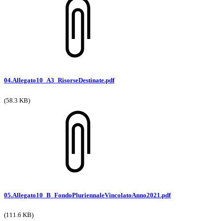
04.Allegato10_A3_RisorseDestinate.pdf
(58.3 KB)
05.Allegato10_B_FondoPluriennaleVincolatoAnno2021.pdf
(111.6 KB)