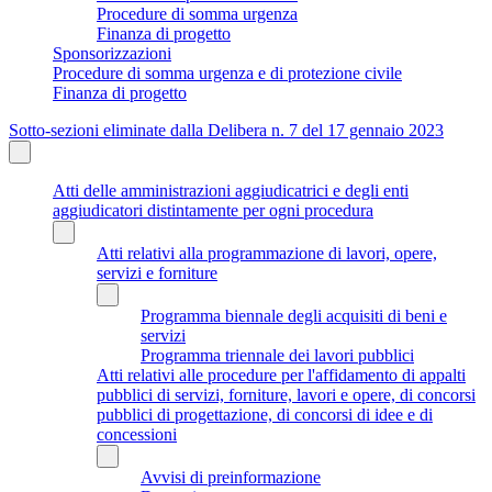
Procedure di somma urgenza
Finanza di progetto
Sponsorizzazioni
Procedure di somma urgenza e di protezione civile
Finanza di progetto
Sotto-sezioni eliminate dalla Delibera n. 7 del 17 gennaio 2023
Atti delle amministrazioni aggiudicatrici e degli enti
aggiudicatori distintamente per ogni procedura
Atti relativi alla programmazione di lavori, opere,
servizi e forniture
Programma biennale degli acquisiti di beni e
servizi
Programma triennale dei lavori pubblici
Atti relativi alle procedure per l'affidamento di appalti
pubblici di servizi, forniture, lavori e opere, di concorsi
pubblici di progettazione, di concorsi di idee e di
concessioni
Avvisi di preinformazione