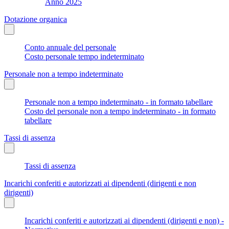
Anno 2025
Dotazione organica
Conto annuale del personale
Costo personale tempo indeterminato
Personale non a tempo indeterminato
Personale non a tempo indeterminato - in formato tabellare
Costo del personale non a tempo indeterminato - in formato
tabellare
Tassi di assenza
Tassi di assenza
Incarichi conferiti e autorizzati ai dipendenti (dirigenti e non
dirigenti)
Incarichi conferiti e autorizzati ai dipendenti (dirigenti e non) -