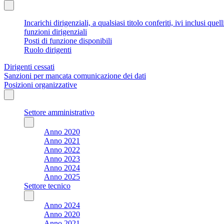
Incarichi dirigenziali, a qualsiasi titolo conferiti, ivi inclusi q
funzioni dirigenziali
Posti di funzione disponibili
Ruolo dirigenti
Dirigenti cessati
Sanzioni per mancata comunicazione dei dati
Posizioni organizzative
Settore amministrativo
Anno 2020
Anno 2021
Anno 2022
Anno 2023
Anno 2024
Anno 2025
Settore tecnico
Anno 2024
Anno 2020
Anno 2021