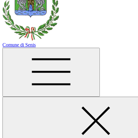
Comune di Senis