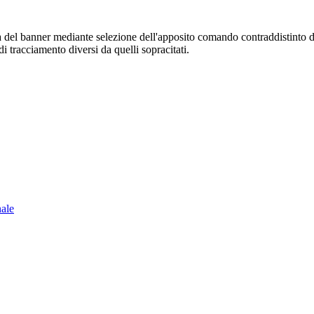
sura del banner mediante selezione dell'apposito comando contraddistinto 
i tracciamento diversi da quelli sopracitati.
nale