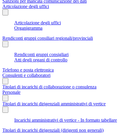
Sanzioni per mancata comunicazione dei dati
Articolazione degli uffici
Articolazione degli uffici
Organigramma
Rendiconti gruppi consiliari regionali/provinciali
Rendiconti gruppi consigliari
Atti degli organi di controllo
Telefono e posta elettronica
Consulenti e collaboratori
Titolari di incarichi di collaborazione o consulenza
Personale
Titolari di incarichi dirigenziali amministrativi di vertice
Incarichi amministrativi di vertice - In formato tabellare
Titolari di incarichi dirigenziali (dirigenti non generali)