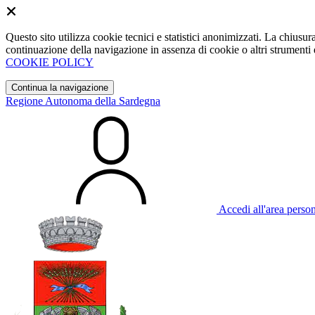
Questo sito utilizza cookie tecnici e statistici anonimizzati. La chiu
continuazione della navigazione in assenza di cookie o altri strumenti d
COOKIE POLICY
Continua la navigazione
Regione Autonoma della Sardegna
Accedi all'area perso