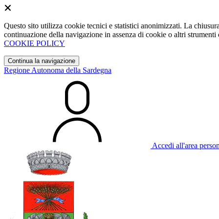
Questo sito utilizza cookie tecnici e statistici anonimizzati. La chiu
continuazione della navigazione in assenza di cookie o altri strumenti d
COOKIE POLICY
Continua la navigazione
Regione Autonoma della Sardegna
Accedi all'area perso