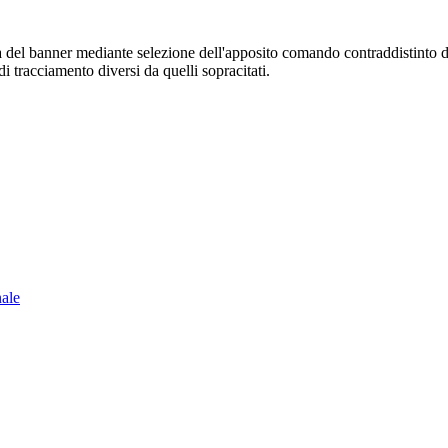
sura del banner mediante selezione dell'apposito comando contraddistinto 
i tracciamento diversi da quelli sopracitati.
nale