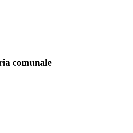
aria comunale