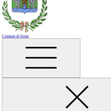
Comune di Senis