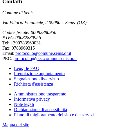
Contatti
Comune di Senis
Via Vittorio Emanuele, 2 09080 - Senis (OR)
Codice fiscale: 00082880956
P.IVA: 00082880956
Tel: +390783969031
Fax: 0783969315
Email:
protocollo@comune.senis.or.it
PEC:
protocollo@pec.comune.senis.or.it
Leggi le FAQ
Prenotazione appuntamento
Segnalazione disservizio
Richiesta d'assistenza
Amministrazione trasparente
Informativa privacy
Note legali
Dichiarazione di accessibilità
Piano di miglioramento del sito e dei servizi
Mappa del sito