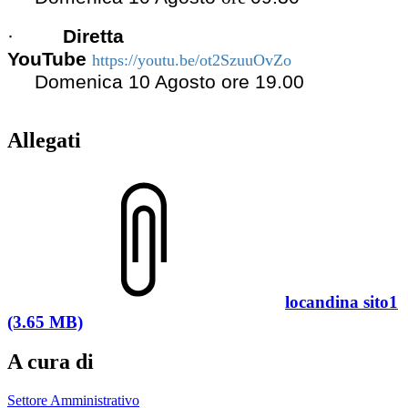
·
Diretta
YouTube
https://youtu.be/ot2SzuuOvZo
Domenica 10 Agosto ore
19
.00
Allegati
locandina sito1
(3.65 MB)
A cura di
Settore Amministrativo