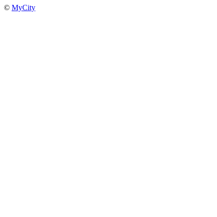
©
MyCity