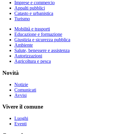
Imprese e commercio
Appalti pubblici
Catasto e urbanistica
Turismo
Mobilità e trasporti
Educazione e formazione
Giustizia e sicurezza pubblica
Ambiente
Salute, benessere e assistenza
Autorizzazioni
Agricoltura e pesca
Novità
Notizie
Comunicati
Avvisi
Vivere il comune
Luoghi
Eventi