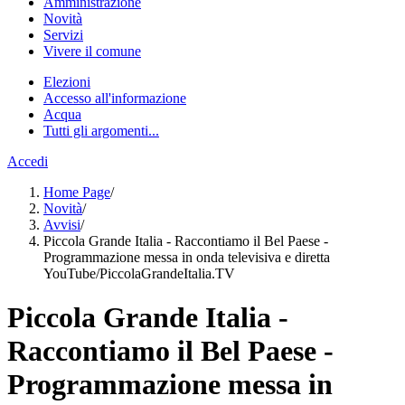
Amministrazione
Novità
Servizi
Vivere il comune
Elezioni
Accesso all'informazione
Acqua
Tutti gli argomenti...
Accedi
Home Page
/
Novità
/
Avvisi
/
Piccola Grande Italia - Raccontiamo il Bel Paese -
Programmazione messa in onda televisiva e diretta
YouTube/PiccolaGrandeItalia.TV
Piccola Grande Italia -
Raccontiamo il Bel Paese -
Programmazione messa in